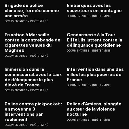
Brigade de police
Embarquez avec les
chinoise, formée comme
sauveteurs en montagne
une armée
DOCUMENTAIRES
INDÉTERMINÉ
DOCUMENTAIRES
INDÉTERMINÉ
En action à Marseille
Gendarmerie à la Tour
contre la contrebande de
Eiffel, ils luttent contre la
cigarettes venues du
délinquance quotidienne
Maghreb
DOCUMENTAIRES
INDÉTERMINÉ
DOCUMENTAIRES
INDÉTERMINÉ
Immersion dans le
Intervention dans une des
commissariat avec le taux
villes les plus pauvres de
de délinquance le plus
France
élevé de France
DOCUMENTAIRES
INDÉTERMINÉ
DOCUMENTAIRES
INDÉTERMINÉ
Police contre pickpocket :
Police d'Amiens, plongée
en moyenne 3
au cœur de la violence
interventions par
nocturne
roulement
DOCUMENTAIRES
INDÉTERMINÉ
DOCUMENTAIRES
INDÉTERMINÉ