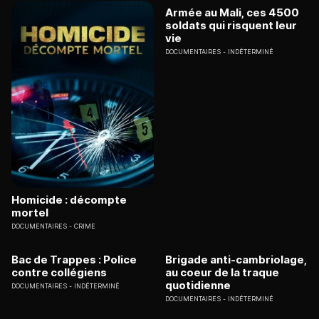
Armée au Mali, ces 4500
soldats qui risquent leur
vie
DOCUMENTAIRES
INDÉTERMINÉ
Homicide : décompte
mortel
DOCUMENTAIRES
CRIME
Bac de Trappes : Police
Brigade anti-cambriolage,
contre collégiens
au coeur de la traque
quotidienne
DOCUMENTAIRES
INDÉTERMINÉ
DOCUMENTAIRES
INDÉTERMINÉ