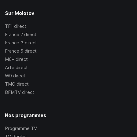
Sur Molotov
TF1
direct
France 2
direct
France 3
direct
France 5
direct
M6+
direct
Arte
direct
W9
direct
TMC
direct
BFMTV
direct
Nos programmes
Programme TV
TV Replay