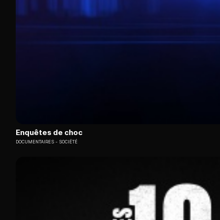
Enquêtes de choc
DOCUMENTAIRES
SOCIÉTÉ