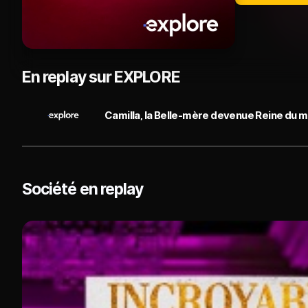
En replay sur EXPLORE
Camilla, la Belle-mère devenue Reine du ma
Société en replay