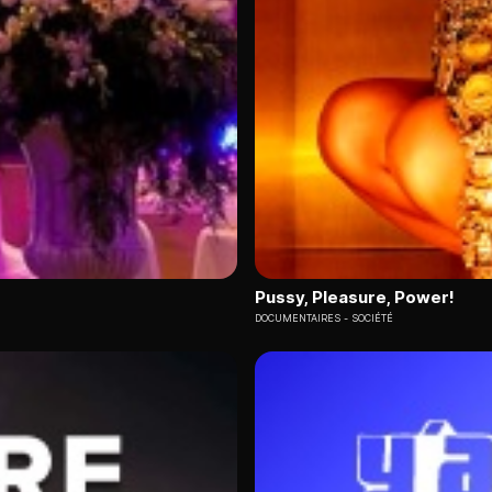
Pussy, Pleasure, Power!
DOCUMENTAIRES
SOCIÉTÉ