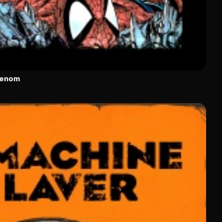
Venom