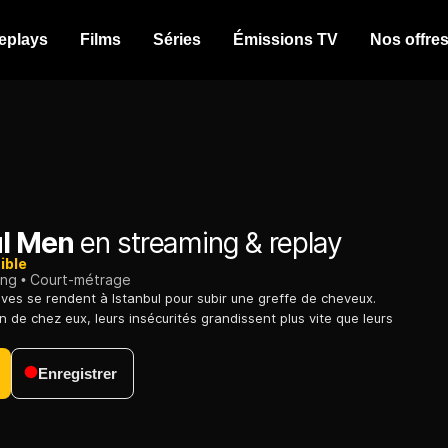
eplays
Films
Séries
Émissions TV
Nos offre
ul Men
en streaming & replay
ible
ing
Court-métrage
uves se rendent à Istanbul pour subir une greffe de cheveux.
n de chez eux, leurs insécurités grandissent plus vite que leurs
Enregistrer