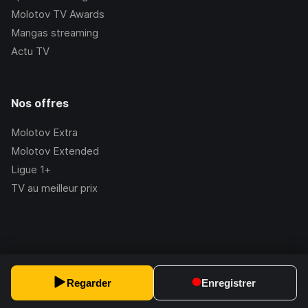
Molotov TV Awards
Mangas streaming
Actu TV
Nos offres
Molotov Extra
Molotov Extended
Ligue 1+
TV au meilleur prix
©Molotov
2026
, Version:
2.228.1
Regarder
Enregistrer