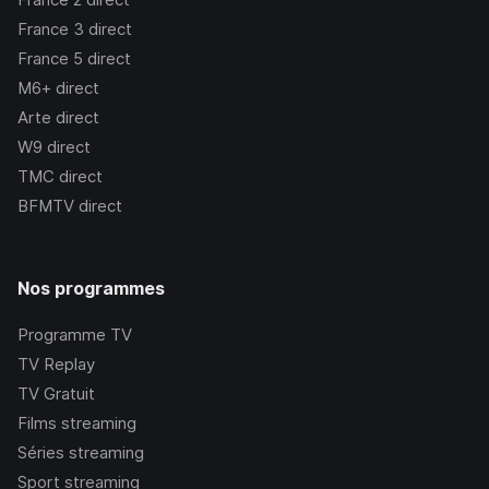
France 3
direct
France 5
direct
M6+
direct
Arte
direct
W9
direct
TMC
direct
BFMTV
direct
Nos programmes
Programme TV
TV Replay
TV Gratuit
Films streaming
Séries streaming
Sport streaming