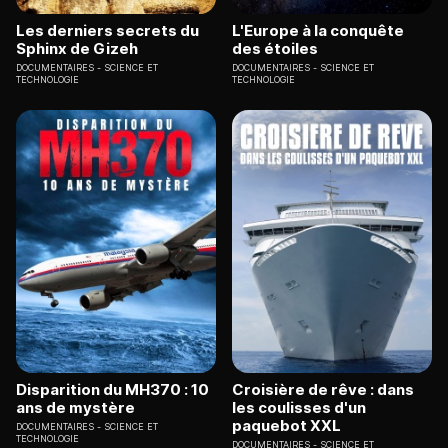
Les derniers secrets du
L'Europe à la conquête
Sphinx de Gizeh
des étoiles
DOCUMENTAIRES
SCIENCE ET
DOCUMENTAIRES
SCIENCE ET
TECHNOLOGIE
TECHNOLOGIE
Disparition du MH370 : 10
Croisière de rêve : dans
ans de mystère
les coulisses d'un
paquebot XXL
DOCUMENTAIRES
SCIENCE ET
TECHNOLOGIE
DOCUMENTAIRES
SCIENCE ET