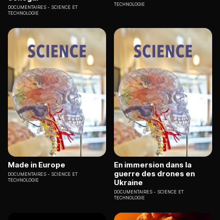
TECHNOLOGIE
DOCUMENTAIRES
SCIENCE ET
TECHNOLOGIE
Made in Europe
En immersion dans la
guerre des drones en
DOCUMENTAIRES
SCIENCE ET
TECHNOLOGIE
Ukraine
DOCUMENTAIRES
SCIENCE ET
TECHNOLOGIE