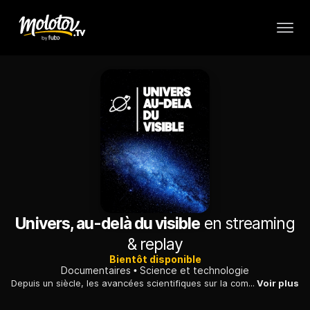
Univers, au-delà du visible
en streaming
& replay
Bientôt disponible
Documentaires
Science et technologie
Depuis un siècle, les avancées scientifiques sur la composition de notre cosmos explosent et des projets toujours plus incroyables voient le jour.
Voir plus