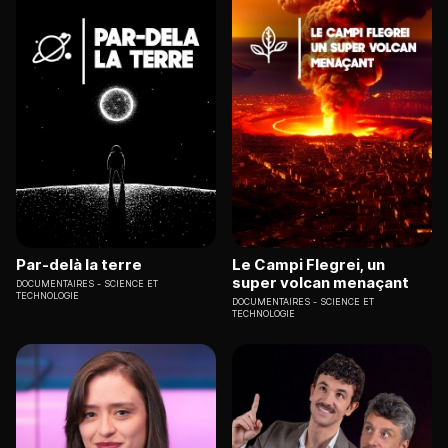
Par-delà la terre
Le Campi Flegrei, un
super volcan menaçant
DOCUMENTAIRES
SCIENCE ET
TECHNOLOGIE
DOCUMENTAIRES
SCIENCE ET
TECHNOLOGIE