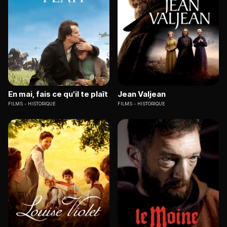
En mai, fais ce qu'il te plaît
Jean Valjean
FILMS
HISTORIQUE
FILMS
HISTORIQUE