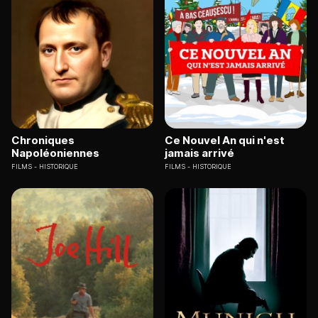
Chroniques
Ce Nouvel An qui n'est
Napoléoniennes
jamais arrivé
FILMS
HISTORIQUE
FILMS
HISTORIQUE