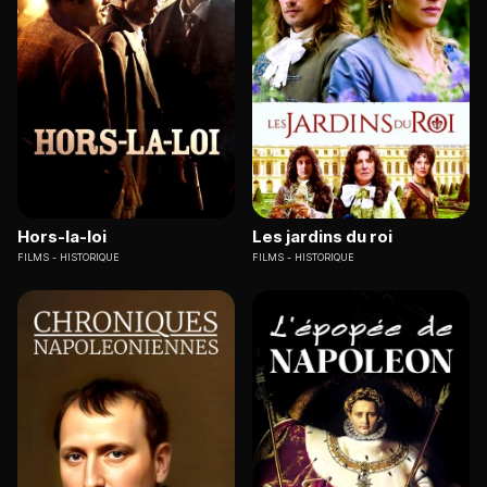
Hors-la-loi
Les jardins du roi
FILMS
HISTORIQUE
FILMS
HISTORIQUE