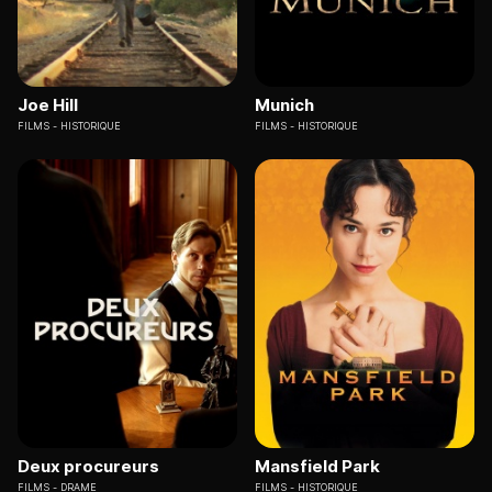
Joe Hill
Munich
FILMS
HISTORIQUE
FILMS
HISTORIQUE
Deux procureurs
Mansfield Park
FILMS
DRAME
FILMS
HISTORIQUE