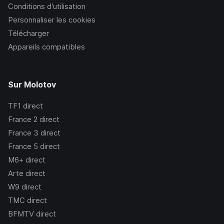
Conditions d’utilisation
Personnaliser les cookies
Télécharger
Appareils compatibles
Sur Molotov
TF1
direct
France 2
direct
France 3
direct
France 5
direct
M6+
direct
Arte
direct
W9
direct
TMC
direct
BFMTV
direct