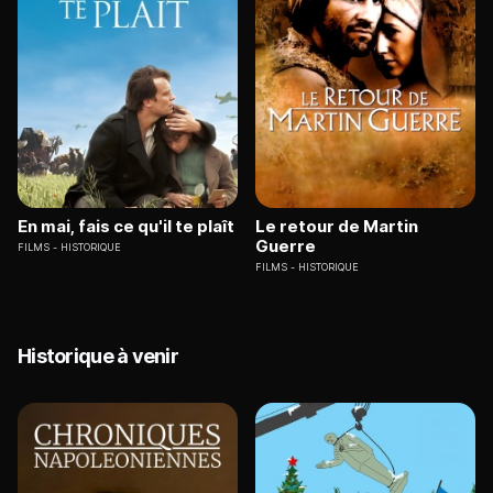
En mai, fais ce qu'il te plaît
Le retour de Martin
Guerre
FILMS
HISTORIQUE
FILMS
HISTORIQUE
Historique à venir