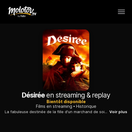
Désirée
en streaming & replay
Bientôt disponible
Films en streaming
Historique
La fabuleuse destinée de la fille d'un marchand de soie dont Napoléon Bonaparte s'était épris alors qu'il n'était encore qu'un pauvre officier.
Voir plus