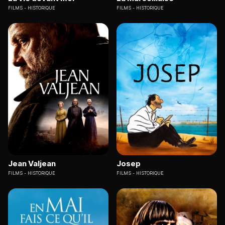
FILMS
HISTORIQUE
FILMS
HISTORIQUE
Jean Valjean
Josep
FILMS
HISTORIQUE
FILMS
HISTORIQUE