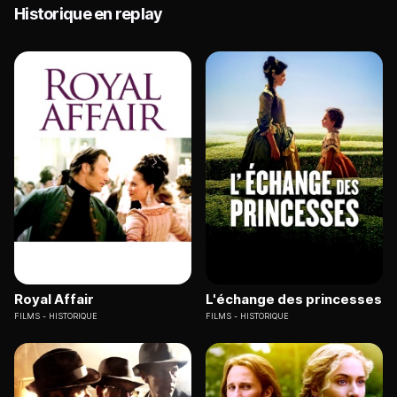
Historique en replay
Royal Affair
L'échange des princesses
FILMS
HISTORIQUE
FILMS
HISTORIQUE