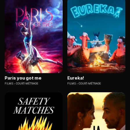
Paris you got me
Eureka!
FILMS
COURT-MÉTRAGE
FILMS
COURT-MÉTRAGE