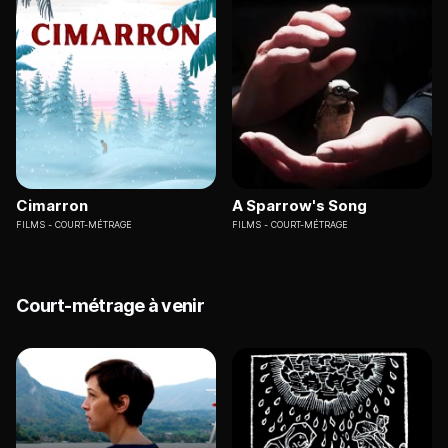
Cimarron
A Sparrow's Song
FILMS
COURT-MÉTRAGE
FILMS
COURT-MÉTRAGE
Court-métrage à venir