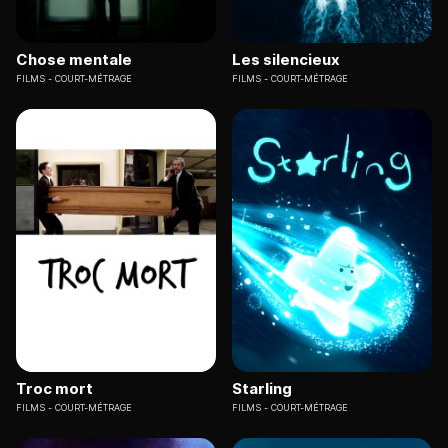
Chose mentale
Les silencieux
FILMS
COURT-MÉTRAGE
FILMS
COURT-MÉTRAGE
Troc mort
Starling
FILMS
COURT-MÉTRAGE
FILMS
COURT-MÉTRAGE