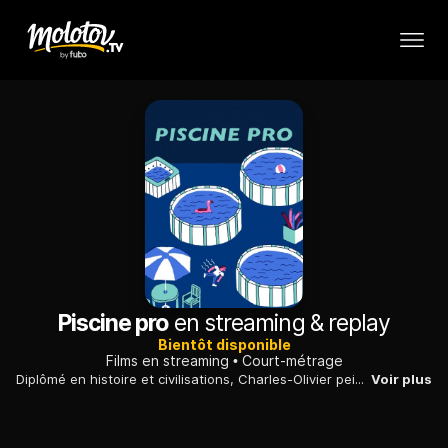
Piscine pro
en streaming & replay
Bientôt disponible
Films en streaming
Court-métrage
Diplômé en histoire et civilisations, Charles-Olivier peine à trouver un emploi dans son domaine et doit accepter un poste dans un magasin de piscines.
Voir plus