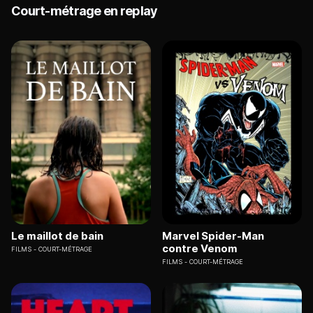
Court-métrage en replay
Le maillot de bain
Marvel Spider-Man
contre Venom
FILMS
COURT-MÉTRAGE
FILMS
COURT-MÉTRAGE