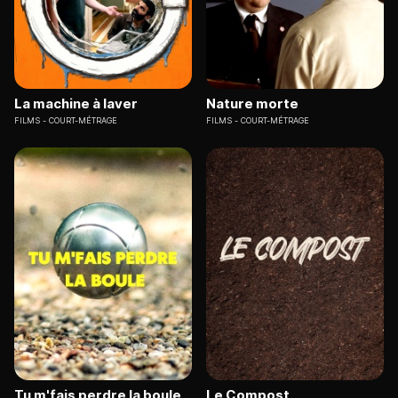
La machine à laver
Nature morte
FILMS
COURT-MÉTRAGE
FILMS
COURT-MÉTRAGE
Tu m'fais perdre la boule
Le Compost