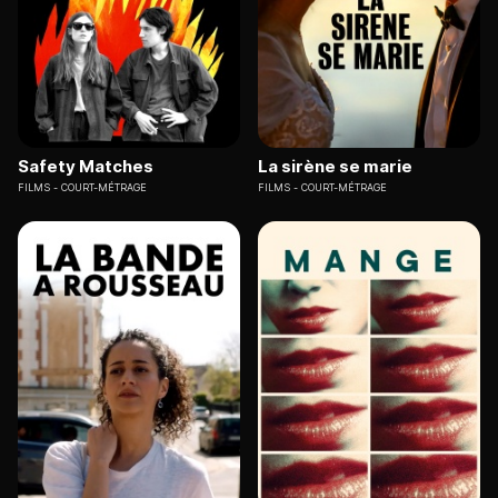
Safety Matches
La sirène se marie
FILMS
COURT-MÉTRAGE
FILMS
COURT-MÉTRAGE