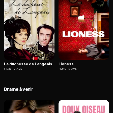
La duchesse de Langeais
Lioness
FILMS
DRAME
FILMS
DRAME
Drame à venir