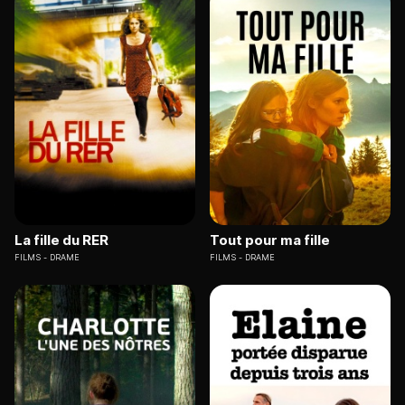
La fille du RER
Tout pour ma fille
FILMS
DRAME
FILMS
DRAME