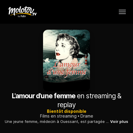
L'amour d'une femme
en streaming &
replay
Bientôt disponible
Films en streaming
Drame
Une jeune femme, médecin à Ouessant, est partagée entre l'amour de son métier et celui qu'elle porte à un ingénieur italien, de passage dans l'île.
Voir plus