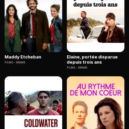
Maddy Etcheban
Elaine, portée disparue
depuis trois ans
FILMS
DRAME
FILMS
DRAME