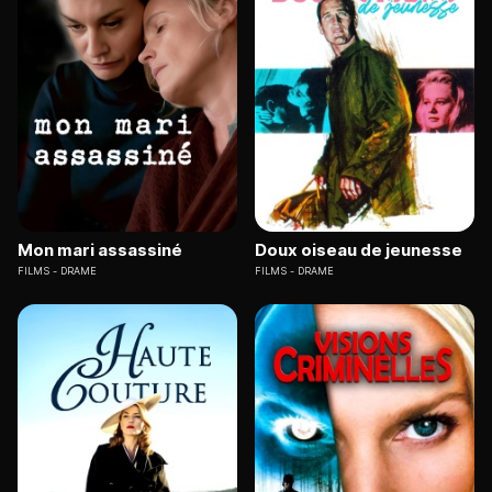
Mon mari assassiné
Doux oiseau de jeunesse
FILMS
DRAME
FILMS
DRAME