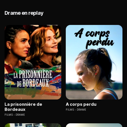
Drame en replay
La prisonnière de
A corps perdu
Bordeaux
FILMS
DRAME
FILMS
DRAME