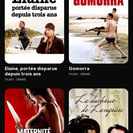
Elaine, portée disparue
Gomorra
depuis trois ans
FILMS
DRAME
FILMS
DRAME