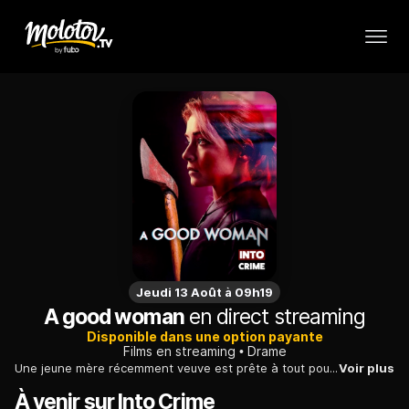
Jeudi 13 Août à 09h19
A good woman
en direct streaming
Disponible dans une option payante
Films en streaming
Drame
Une jeune mère récemment veuve est prête à tout pour protéger ses enfants alors qu'elle cherche la vérité sur le meurtre de son mari.
Voir plus
À venir sur Into Crime