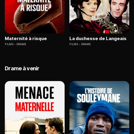
Maternité à risque
La duchesse de Langeais
FILMS
DRAME
FILMS
DRAME
Drame à venir