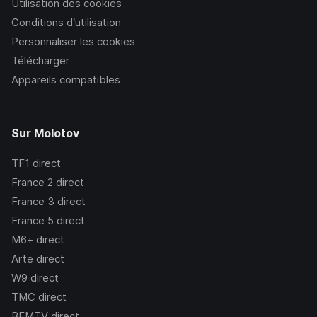
Utilisation des cookies
Conditions d’utilisation
Personnaliser les cookies
Télécharger
Appareils compatibles
Sur Molotov
TF1
direct
France 2
direct
France 3
direct
France 5
direct
M6+
direct
Arte
direct
W9
direct
TMC
direct
BFMTV
direct