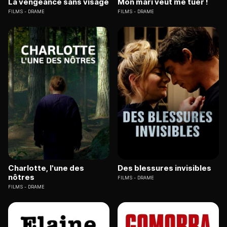
La vengeance sans visage
Mon mari veut me tuer !
FILMS
DRAME
FILMS
DRAME
Charlotte, l'une des
Des blessures invisibles
nôtres
FILMS
DRAME
FILMS
DRAME