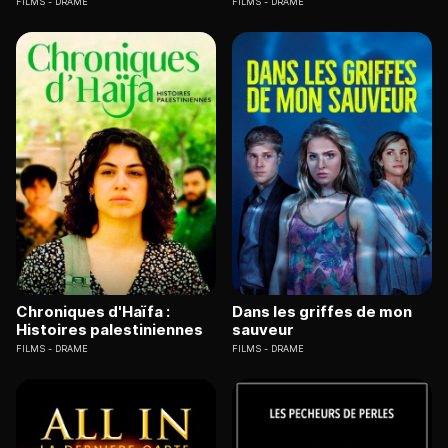
FILMS
DRAME
FILMS
DRAME
Chroniques d'Haïfa :
Dans les griffes de mon
Histoires palestiniennes
sauveur
FILMS
DRAME
FILMS
DRAME