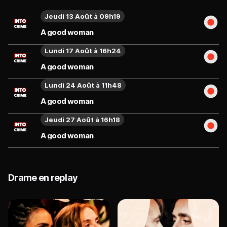
Jeudi 13 Août à 09h19
A good woman
Lundi 17 Août à 16h24
A good woman
Lundi 24 Août à 11h48
A good woman
Jeudi 27 Août à 16h18
A good woman
Drame en replay