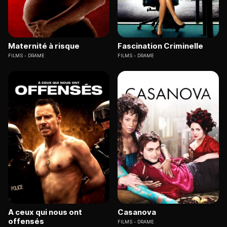
Maternité à risque
Fascination Criminelle
FILMS
DRAME
FILMS
DRAME
A ceux qui nous ont
Casanova
offensés
FILMS
DRAME