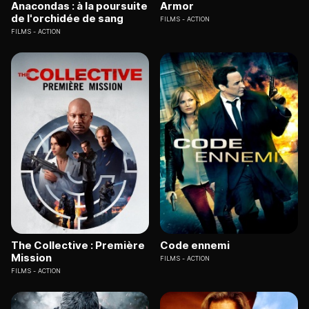
Anacondas : à la poursuite
Armor
de l'orchidée de sang
FILMS
ACTION
FILMS
ACTION
The Collective : Première
Code ennemi
Mission
FILMS
ACTION
FILMS
ACTION