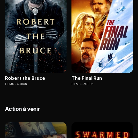
Robert the Bruce
The Final Run
FILMS
ACTION
FILMS
ACTION
Action à venir