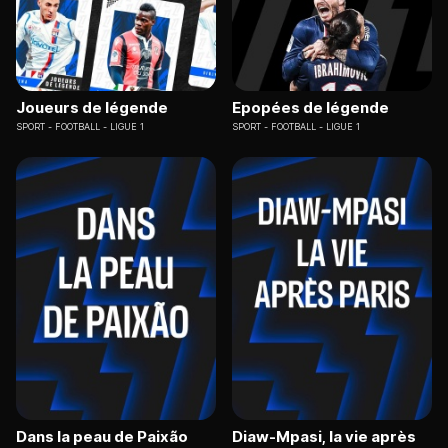
Joueurs de légende
Epopées de légende
SPORT
FOOTBALL - LIGUE 1
SPORT
FOOTBALL - LIGUE 1
Dans la peau de Paixão
Diaw-Mpasi, la vie après