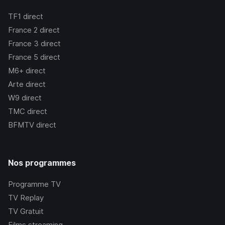
TF1
direct
France 2
direct
France 3
direct
France 5
direct
M6+
direct
Arte
direct
W9
direct
TMC
direct
BFMTV
direct
Nos programmes
Programme TV
TV Replay
TV Gratuit
Films streaming