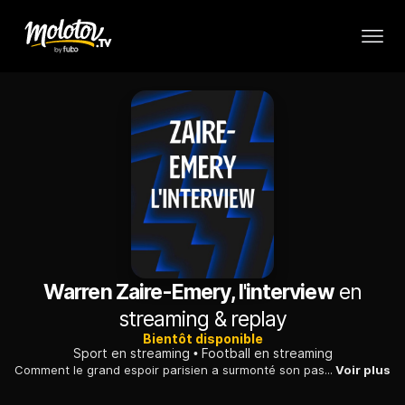
Warren Zaire-Emery, l'interview
en
streaming & replay
Bientôt disponible
Sport en streaming
Football en streaming
Comment le grand espoir parisien a surmonté son passage à vide et s'est réinventé au poste de latéral droit ? Nouveau titre national et rêve américain en ligne de mire ?
Voir plus