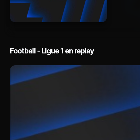
Football - Ligue 1 en replay