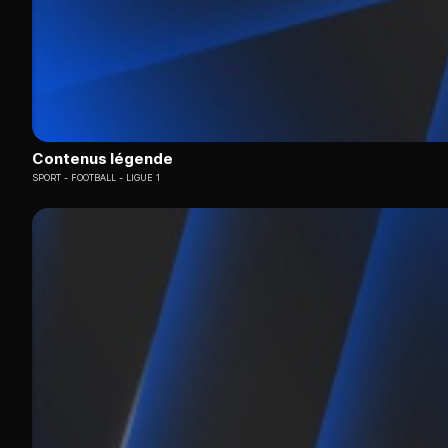
Contenus légende
SPORT
FOOTBALL - LIGUE 1