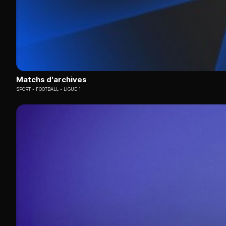
Matchs d'archives
SPORT
FOOTBALL - LIGUE 1