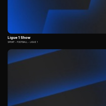
Ligue 1 Show
SPORT
FOOTBALL - LIGUE 1