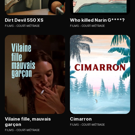
Dirt Devil 550 XS
Who killed Narin G****?
FILMS
COURT-MÉTRAGE
FILMS
COURT-MÉTRAGE
Vilaine fille, mauvais
Cimarron
garçon
FILMS
COURT-MÉTRAGE
FILMS
COURT-MÉTRAGE