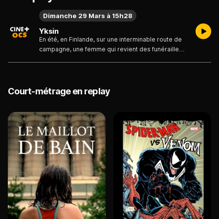
Dimanche 29 Mars à 15h28
Yksin
En été, en Finlande, sur une interminable route de
campagne, une femme qui revient des funérailles
de son père voit sa rationalité mise à l'épreuve.
Court-métrage en replay