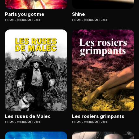
Paris you got me
Shine
FILMS
COURT-MÉTRAGE
FILMS
COURT-MÉTRAGE
Les ruses de Malec
Les rosiers grimpants
FILMS
COURT-MÉTRAGE
FILMS
COURT-MÉTRAGE