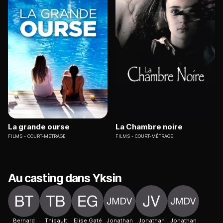
La grande ourse
La Chambre noire
FILMS
COURT-MÉTRAGE
FILMS
COURT-MÉTRAGE
Au casting dans Yksin
Bernard
Thibault
Elise Gaté
Jonathan
Jonathan
Jonathan