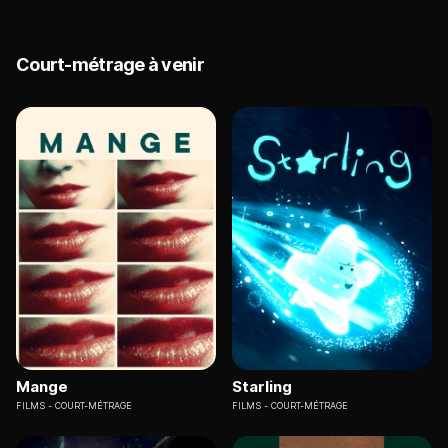
Court-métrage à venir
Mange
Starling
FILMS
COURT-MÉTRAGE
FILMS
COURT-MÉTRAGE