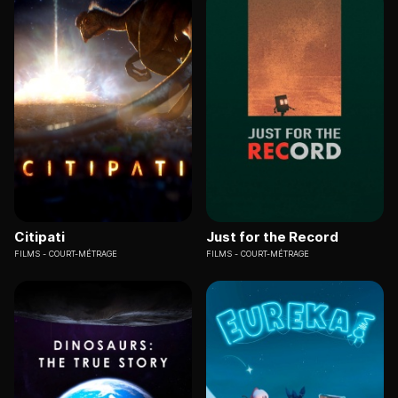
Citipati
Just for the Record
FILMS
COURT-MÉTRAGE
FILMS
COURT-MÉTRAGE