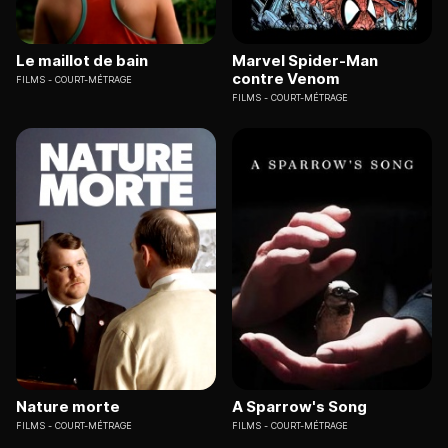
Le maillot de bain
Marvel Spider-Man
contre Venom
FILMS
COURT-MÉTRAGE
FILMS
COURT-MÉTRAGE
Nature morte
A Sparrow's Song
FILMS
COURT-MÉTRAGE
FILMS
COURT-MÉTRAGE