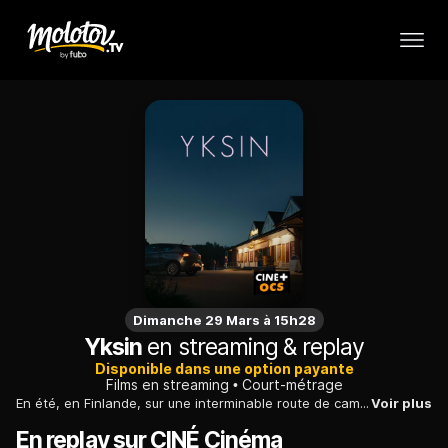
Dimanche 29 Mars à 15h28
Yksin
en streaming & replay
Disponible dans une option payante
Films en streaming
Court-métrage
En été, en Finlande, sur une interminable route de campagne, une femme qui revient des funérailles de son père voit sa rationalité mise à l'épreuve.
Voir plus
En replay sur CINÉ Cinéma