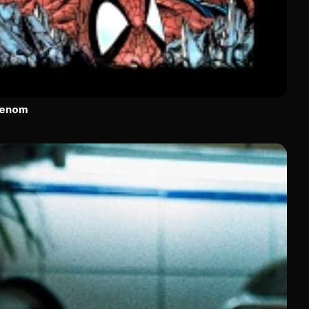
Venom