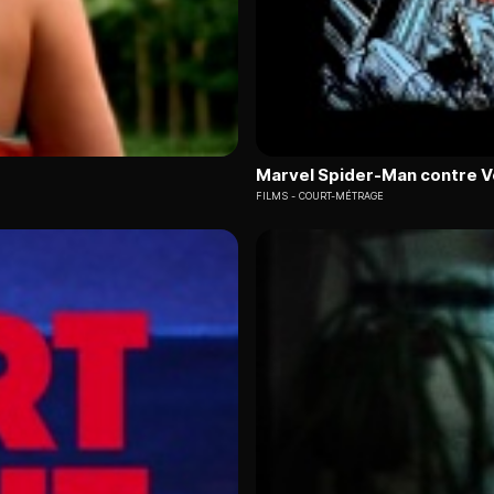
Marvel Spider-Man contre 
FILMS
COURT-MÉTRAGE