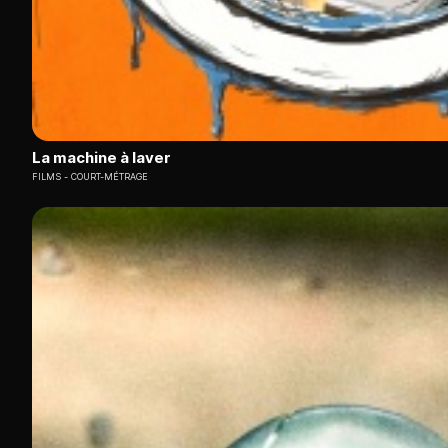
La machine à laver
FILMS
COURT-MÉTRAGE