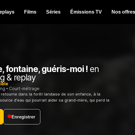
eplays
Films
Séries
Émissions TV
Nos offre
, fontaine, guéris-moi !
en
g & replay
ible
ing
Court-métrage
etourne dans la forêt landaise de son enfance, à la
source d'eau qui pourrait aider sa grand-mère, qui perd la
Enregistrer