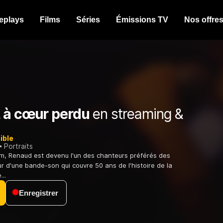
eplays
Films
Séries
Émissions TV
Nos offre
 à cœur perdu
en streaming &
ible
Portraits
m, Renaud est devenu l'un des chanteurs préférés des
ur d'une bande-son qui couvre 50 ans de l'histoire de la
...
Enregistrer