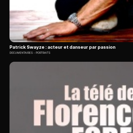
Patrick Swayze : acteur et danseur par passion
DOCUMENTAIRES
PORTRAITS