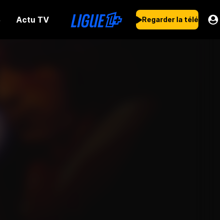
Actu TV
s
Regarder la télé