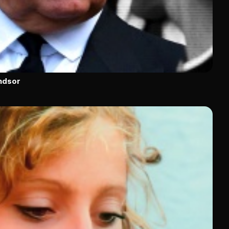
indsor