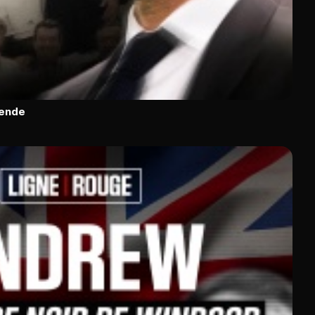
gende