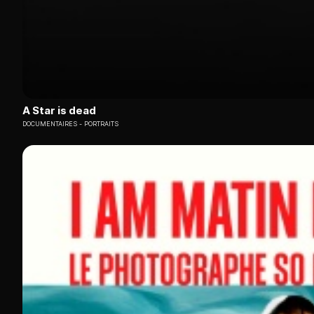
A Star is dead
DOCUMENTAIRES
PORTRAITS