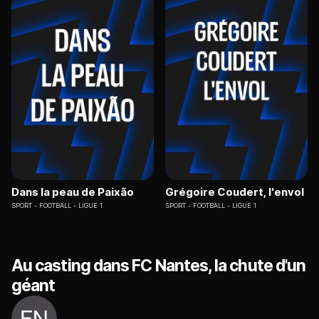
Dans la peau de Paixão
Grégoire Coudert, l'envol
SPORT
FOOTBALL - LIGUE 1
SPORT
FOOTBALL - LIGUE 1
Au casting dans FC Nantes, la chute d'un
géant