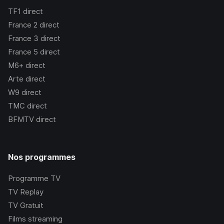
TF1
direct
France 2
direct
France 3
direct
France 5
direct
M6+
direct
Arte
direct
W9
direct
TMC
direct
BFMTV
direct
Nos programmes
Programme TV
TV Replay
TV Gratuit
Films streaming