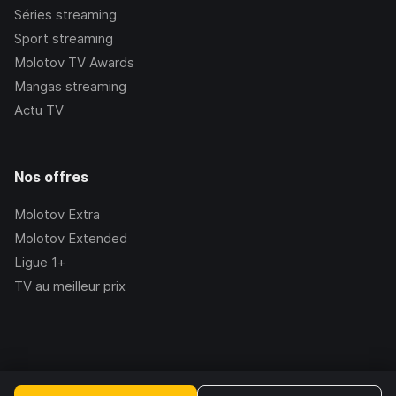
Séries streaming
Sport streaming
Molotov TV Awards
Mangas streaming
Actu TV
Nos offres
Molotov Extra
Molotov Extended
Ligue 1+
TV au meilleur prix
©Molotov
2026
, Version:
2.228.1