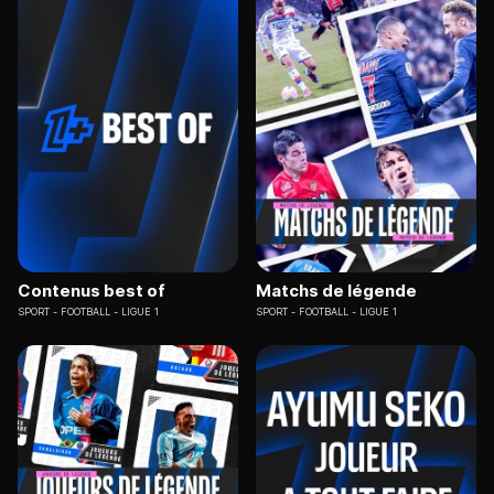
Contenus best of
Matchs de légende
SPORT
FOOTBALL - LIGUE 1
SPORT
FOOTBALL - LIGUE 1