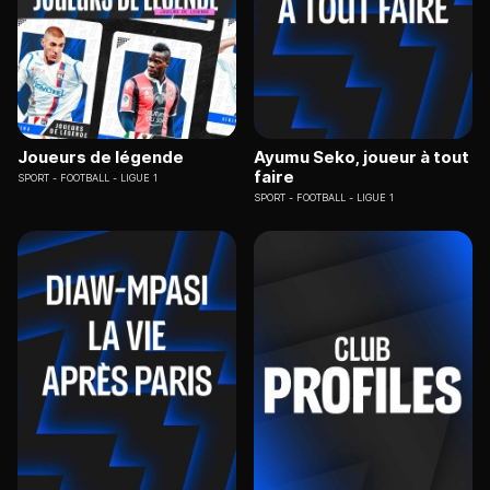
Joueurs de légende
Ayumu Seko, joueur à tout
faire
SPORT
FOOTBALL - LIGUE 1
SPORT
FOOTBALL - LIGUE 1