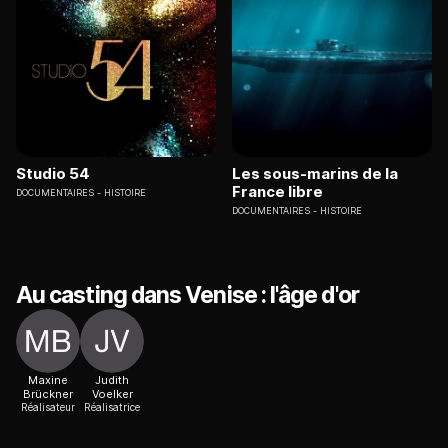
Studio 54
Les sous-marins de la
France libre
DOCUMENTAIRES
HISTOIRE
DOCUMENTAIRES
HISTOIRE
Au casting dans Venise : l'âge d'or
Maxine
Judith
Brückner
Voelker
Réalisateur
Réalisatrice