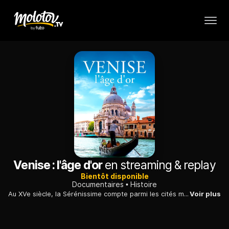
Venise : l'âge d'or
en streaming & replay
Bientôt disponible
Documentaires
Histoire
Au XVe siècle, la Sérénissime compte parmi les cités marchandes les plus puissantes d'Europe. Ce documentaire raconte l'apogée et la face sombre de la république vénitienne.
Voir plus