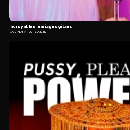
Incroyables mariages gitans
DOCUMENTAIRES
SOCIÉTÉ