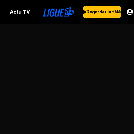
Actu TV
s
Regarder la télé