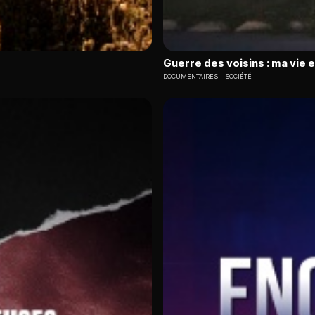
Guerre des voisins : ma vie 
DOCUMENTAIRES
SOCIÉTÉ