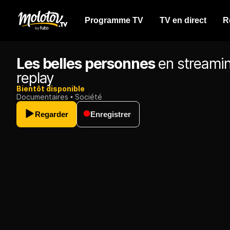
Programme TV
TV en direct
R
Les belles personnes
en streami
replay
Bientôt disponible
Documentaires
Société
Regarder
Enregistrer