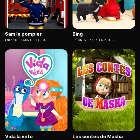
Sam le pompier
Bing
ENFANTS
POUR LES PETITS
ENFANTS
POUR LES PETITS
Vida la véto
Les contes de Masha