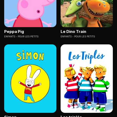
Peppa Pig
Le Dino Train
ENFANTS
POUR LES PETITS
ENFANTS
POUR LES PETITS