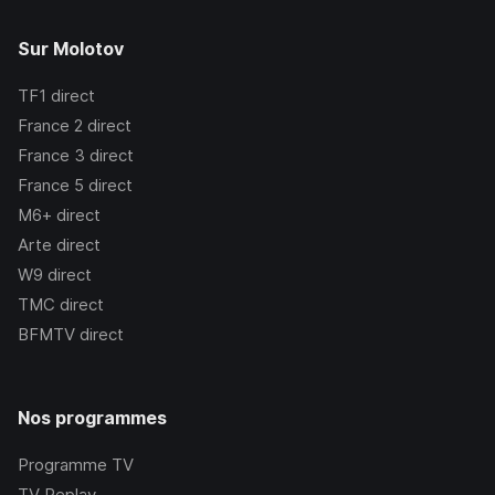
Sur Molotov
TF1
direct
France 2
direct
France 3
direct
France 5
direct
M6+
direct
Arte
direct
W9
direct
TMC
direct
BFMTV
direct
Nos programmes
Programme TV
TV Replay