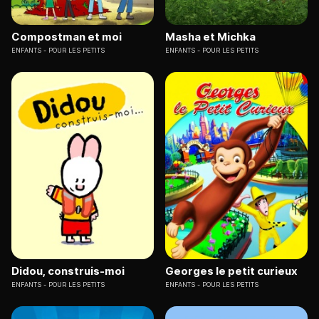
Compostman et moi
Masha et Michka
ENFANTS
POUR LES PETITS
ENFANTS
POUR LES PETITS
Didou, construis-moi
Georges le petit curieux
ENFANTS
POUR LES PETITS
ENFANTS
POUR LES PETITS