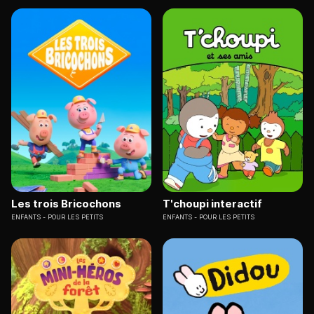
Les trois Bricochons
T'choupi interactif
ENFANTS
POUR LES PETITS
ENFANTS
POUR LES PETITS