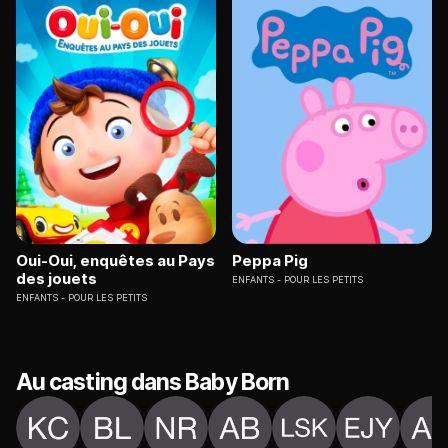
Oui-Oui, enquêtes au Pays
Peppa Pig
des jouets
ENFANTS
POUR LES PETITS
ENFANTS
POUR LES PETITS
Au casting dans Baby Born