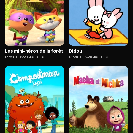
Les mini-héros de la forêt
Didou
ENFANTS
POUR LES PETITS
ENFANTS
POUR LES PETITS