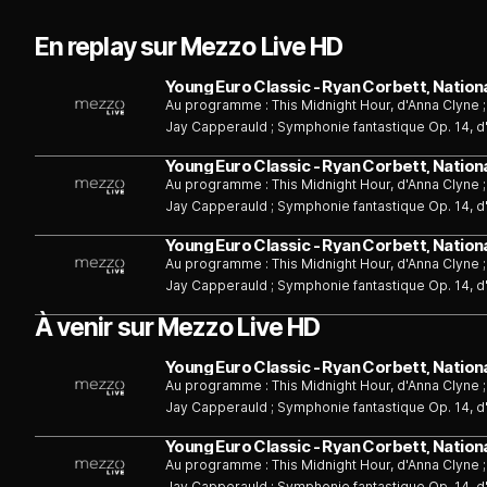
En replay sur Mezzo Live HD
Young Euro Classic - Ryan Corbett, Nation
Au programme : This Midnight Hour, d'Anna Clyne 
Jay Capperauld ; Symphonie fantastique Op. 14, d'
Young Euro Classic - Ryan Corbett, Nation
Au programme : This Midnight Hour, d'Anna Clyne 
Jay Capperauld ; Symphonie fantastique Op. 14, d'
Young Euro Classic - Ryan Corbett, Nation
Au programme : This Midnight Hour, d'Anna Clyne 
Jay Capperauld ; Symphonie fantastique Op. 14, d'
À venir sur Mezzo Live HD
Young Euro Classic - Ryan Corbett, Nation
Au programme : This Midnight Hour, d'Anna Clyne 
Jay Capperauld ; Symphonie fantastique Op. 14, d'
Young Euro Classic - Ryan Corbett, Nation
Au programme : This Midnight Hour, d'Anna Clyne 
Jay Capperauld ; Symphonie fantastique Op. 14, d'