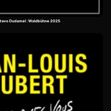
ustavo Dudamel : Waldbühne 2025