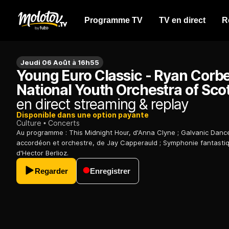
Programme TV
TV en direct
R
Jeudi 06 Août à 16h55
Young Euro Classic - Ryan Corbe
National Youth Orchestra of Sco
en direct streaming & replay
Disponible dans une option payante
Culture
Concerts
Au programme : This Midnight Hour, d'Anna Clyne ; Galvanic Danc
accordéon et orchestre, de Jay Capperauld ; Symphonie fantastiq
d'Hector Berlioz.
Regarder
Enregistrer