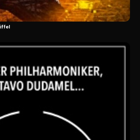
iffel