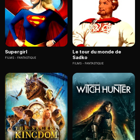
Supergirl
Le tour du monde de
Sadko
FILMS
FANTASTIQUE
FILMS
FANTASTIQUE