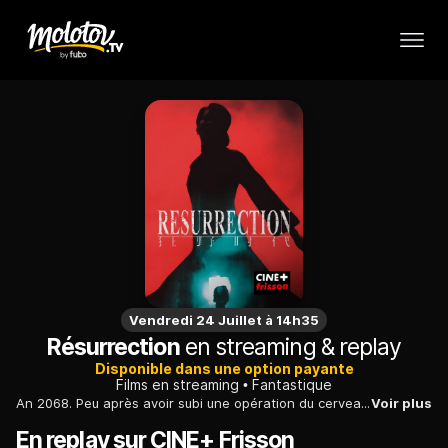
Vendredi 24 Juillet à 14h35
Résurrection
en streaming & replay
Disponible dans une option payante
Films en streaming
Fantastique
An 2068. Peu après avoir subi une opération du cerveau, une jeune femme se réveille dans un monde en ruines. Piégée dans un état semi-éveillé qui ressemble à un rêve, elle tombe sur le cadavre d'un robot humanoïde auquel elle confie des récits liés à l'Histoire de la Chine, ce qui lui permet de se sortir peu à peu de sa léthargie. A la fin de ses récits, elle fait face à un dilemme cornélien : retourner dans le monde réel, ou rester avec ce mystérieux robot pour lequel elle s'est prise d'affection...
Voir plus
En replay sur CINE+ Frisson