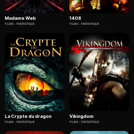
Madame Web
1408
FILMS
FANTASTIQUE
FILMS
FANTASTIQUE
La Crypte du dragon
Vikingdom
FILMS
FANTASTIQUE
FILMS
FANTASTIQUE