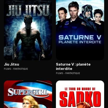
Jiu Jitsu
Saturne V : planète
interdite
FILMS
FANTASTIQUE
FILMS
FANTASTIQUE