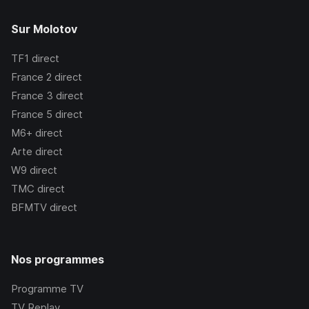
Sur Molotov
TF1
direct
France 2
direct
France 3
direct
France 5
direct
M6+
direct
Arte
direct
W9
direct
TMC
direct
BFMTV
direct
Nos programmes
Programme TV
TV Replay