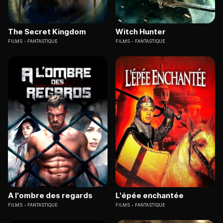
The Secret Kingdom
Witch Hunter
FILMS
FANTASTIQUE
FILMS
FANTASTIQUE
A l'ombre des regards
L'épée enchantée
FILMS
FANTASTIQUE
FILMS
FANTASTIQUE