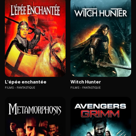
L'épée enchantée
Witch Hunter
FILMS
FANTASTIQUE
FILMS
FANTASTIQUE