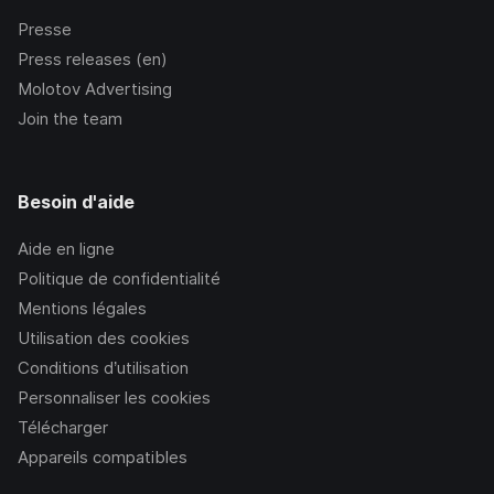
Presse
Press releases (en)
Molotov Advertising
Join the team
Besoin d'aide
Aide en ligne
Politique de confidentialité
Mentions légales
Utilisation des cookies
Conditions d’utilisation
Personnaliser les cookies
Télécharger
Appareils compatibles