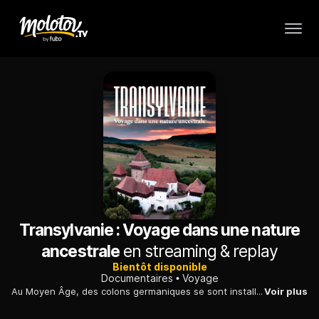
Transylvanie : Voyage dans une nature
ancestrale
en streaming & replay
Bientôt disponible
Documentaires
Voyage
Au Moyen Âge, des colons germaniques se sont installés en Transylvanie, dans l'actuelle Roumanie, pour cultiver la terre, façonnant le paysage selon leurs besoins.
Voir plus