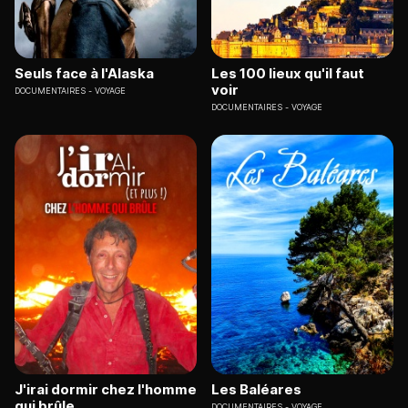
Seuls face à l'Alaska
Les 100 lieux qu'il faut
voir
DOCUMENTAIRES
VOYAGE
DOCUMENTAIRES
VOYAGE
J'irai dormir chez l'homme
Les Baléares
qui brûle
DOCUMENTAIRES
VOYAGE