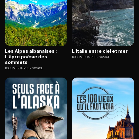
Les Alpes albanaises :
L'Italie entre ciel et mer
L'âpre poésie des
DOCUMENTAIRES
VOYAGE
sommets
DOCUMENTAIRES
VOYAGE