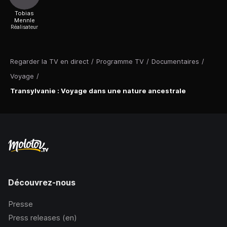
Tobias
Mennle
Réalisateur
Regarder la TV en direct
/
Programme TV
/
Documentaires
/
Voyage
/
Transylvanie : Voyage dans une nature ancestrale
Découvrez-nous
Presse
Press releases (en)