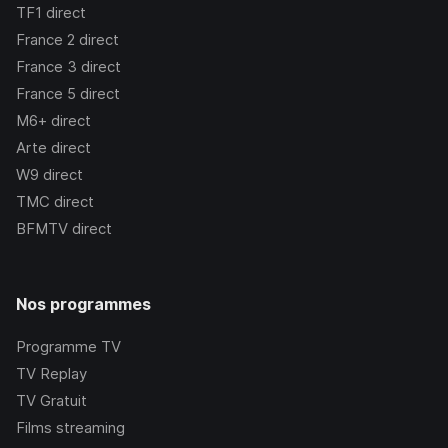
TF1
direct
France 2
direct
France 3
direct
France 5
direct
M6+
direct
Arte
direct
W9
direct
TMC
direct
BFMTV
direct
Nos programmes
Programme TV
TV Replay
TV Gratuit
Films streaming