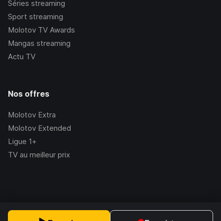
Séries streaming
Sport streaming
Molotov TV Awards
Mangas streaming
Actu TV
Nos offres
Molotov Extra
Molotov Extended
Ligue 1+
TV au meilleur prix
©Molotov
2026
, Version:
2.228.1