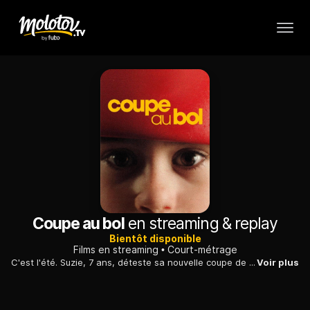
Coupe au bol
en streaming & replay
Bientôt disponible
Films en streaming
Court-métrage
C'est l'été. Suzie, 7 ans, déteste sa nouvelle coupe de cheveux. Alors que la tension grimpe entre ses parents séparés, elle décide de prendre les choses en main.
Voir plus