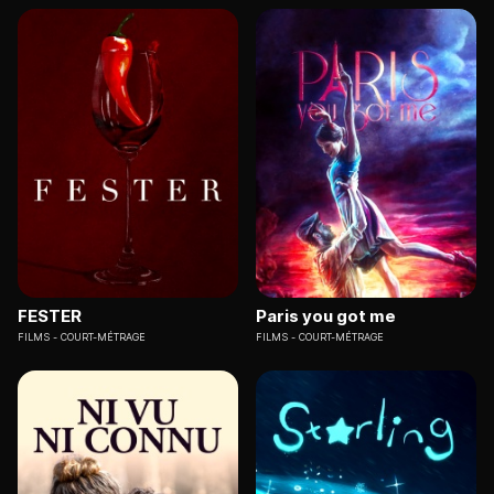
FESTER
Paris you got me
FILMS
COURT-MÉTRAGE
FILMS
COURT-MÉTRAGE