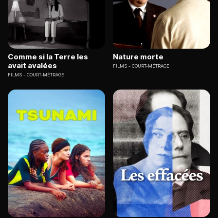
Comme si la Terre les
Nature morte
avait avalées
FILMS
COURT-MÉTRAGE
FILMS
COURT-MÉTRAGE