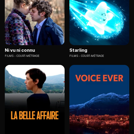
Ni vu ni connu
Starling
FILMS
COURT-MÉTRAGE
FILMS
COURT-MÉTRAGE