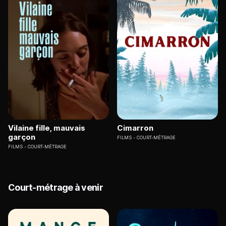
Vilaine fille, mauvais
Cimarron
garçon
FILMS
COURT-MÉTRAGE
FILMS
COURT-MÉTRAGE
Court-métrage à venir