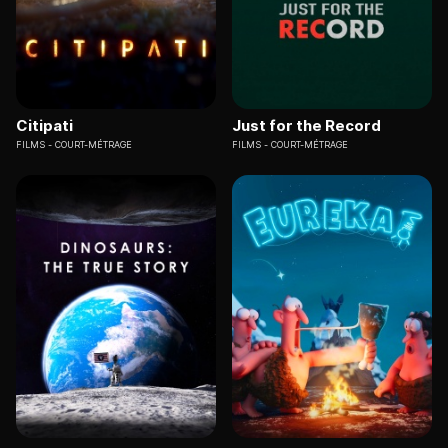
Citipati
Just for the Record
FILMS
COURT-MÉTRAGE
FILMS
COURT-MÉTRAGE