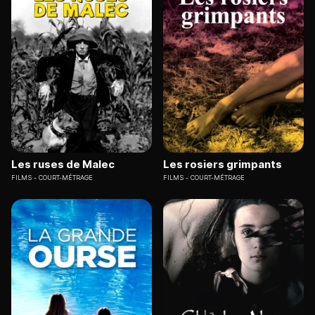
Les ruses de Malec
Les rosiers grimpants
FILMS
COURT-MÉTRAGE
FILMS
COURT-MÉTRAGE