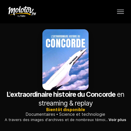
L'extraordinaire histoire du Concorde
en
streaming & replay
Bientôt disponible
Documentaires
Science et technologie
A travers des images d'archives et de nombreux témoignages, ce documentaire revient sur les différentes innovations qui ont ponctué la création du Concorde.
Voir plus