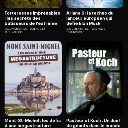
Forteresses imprenables
Ariane 6 : la techno du
: les secrets des
lanceur européen qui
bâtisseurs de l'extrême
défie Elon Musk
DOCUMENTAIRES
SCIENCE ET
DOCUMENTAIRES
SCIENCE ET
TECHNOLOGIE
TECHNOLOGIE
Mont-St-Michel : les défis
Pasteur et Koch : Un duel
d'une mégastructure
de géants dans le monde