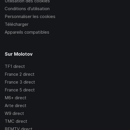
Utilisation des cookies
Conditions d’utilisation
Personnaliser les cookies
Télécharger
Appareils compatibles
Sur Molotov
TF1
direct
France 2
direct
France 3
direct
France 5
direct
M6+
direct
Arte
direct
W9
direct
TMC
direct
BFMTV
direct