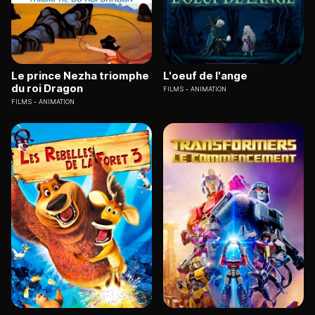
Le prince Nezha triomphe
L'oeuf de l'ange
du roi Dragon
FILMS
ANIMATION
FILMS
ANIMATION