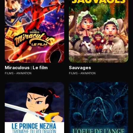
Miraculous : Le film
Sauvages
FILMS
ANIMATION
FILMS
ANIMATION