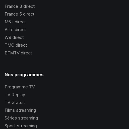
France 3
direct
France 5
direct
M6+
direct
Arte
direct
W9
direct
TMC
direct
BFMTV
direct
Nos programmes
Programme TV
TV Replay
TV Gratuit
Films streaming
Séries streaming
Sport streaming