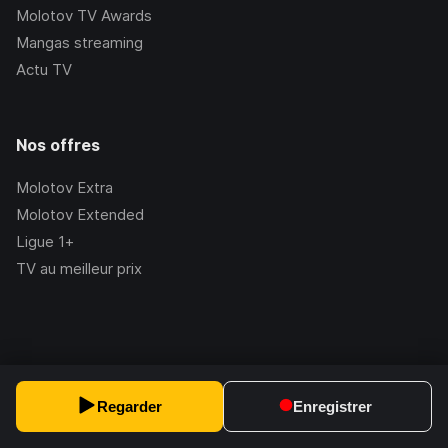
Molotov TV Awards
Mangas streaming
Actu TV
Nos offres
Molotov Extra
Molotov Extended
Ligue 1+
TV au meilleur prix
©Molotov
2026
, Version:
2.228.1
Regarder
Enregistrer