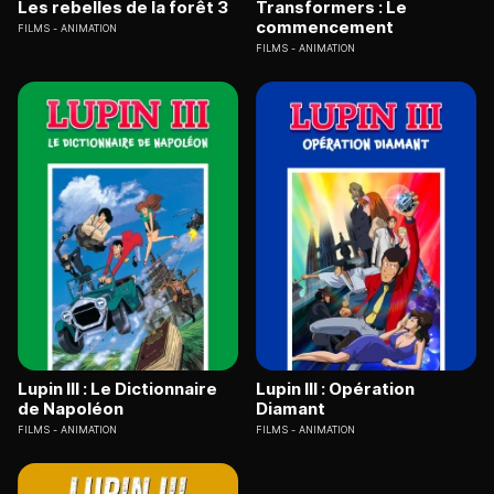
Les rebelles de la forêt 3
Transformers : Le
commencement
FILMS
ANIMATION
FILMS
ANIMATION
Lupin III : Le Dictionnaire
Lupin III : Opération
de Napoléon
Diamant
FILMS
ANIMATION
FILMS
ANIMATION