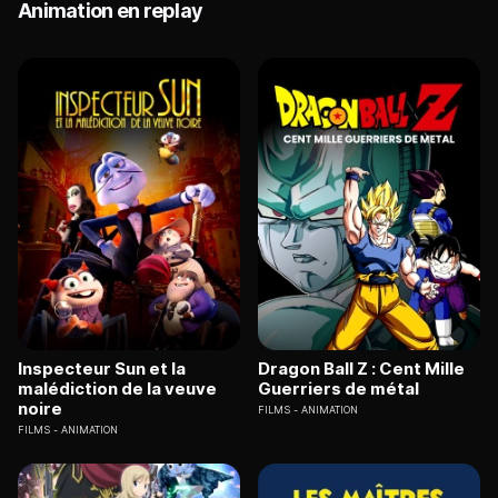
Animation en replay
Inspecteur Sun et la
Dragon Ball Z : Cent Mille
malédiction de la veuve
Guerriers de métal
noire
FILMS
ANIMATION
FILMS
ANIMATION