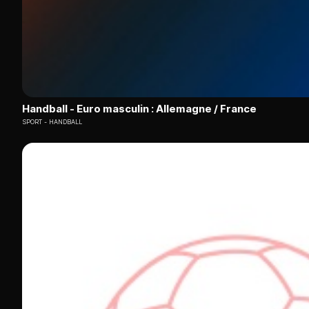
Handball - Euro masculin : Allemagne / France
SPORT
HANDBALL