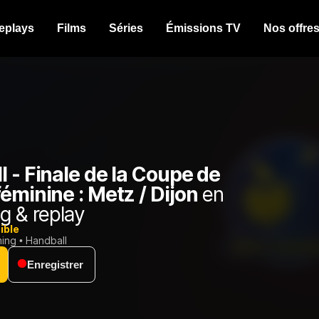
eplays
Films
Séries
Émissions TV
Nos offre
 - Finale de la Coupe de
éminine : Metz / Dijon
en
g & replay
ible
ming
Handball
Enregistrer