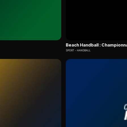
Beach Handball : Championn
SPORT
HANDBALL