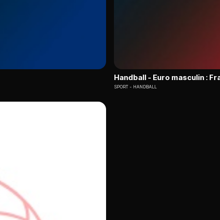
Handball - Euro masculin : F
SPORT
HANDBALL