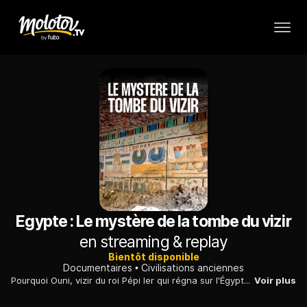
Egypte : Le mystère de la tombe du vizir
en streaming & replay
Bientôt disponible
Documentaires
Civilisations anciennes
Pourquoi Ouni, vizir du roi Pépi Ier qui régna sur l'Égypte il y a plus de quatre mille deux cents ans, eut-il deux tombeaux, à Abydos et à Saqqara ?
Voir plus