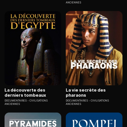
ANCIENNES
La découverte des
La vie secrète des
derniers tombeaux
pharaons
DOCUMENTAIRES
CIVILISATIONS
DOCUMENTAIRES
CIVILISATIONS
ANCIENNES
ANCIENNES