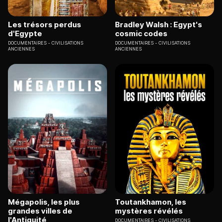
Les trésors perdus
Bradley Walsh : Egypt's
d'Egypte
cosmic codes
DOCUMENTAIRES
CIVILISATIONS
DOCUMENTAIRES
CIVILISATIONS
ANCIENNES
ANCIENNES
Mégapolis, les plus
Toutankhamon, les
grandes villes de
mystères révélés
l'Antiquité
DOCUMENTAIRES
CIVILISATIONS