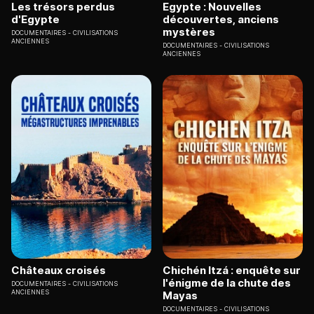
Les trésors perdus
Egypte : Nouvelles
d'Egypte
découvertes, anciens
mystères
DOCUMENTAIRES
CIVILISATIONS
ANCIENNES
DOCUMENTAIRES
CIVILISATIONS
ANCIENNES
Châteaux croisés
Chichén Itzá : enquête sur
l'énigme de la chute des
DOCUMENTAIRES
CIVILISATIONS
ANCIENNES
Mayas
DOCUMENTAIRES
CIVILISATIONS