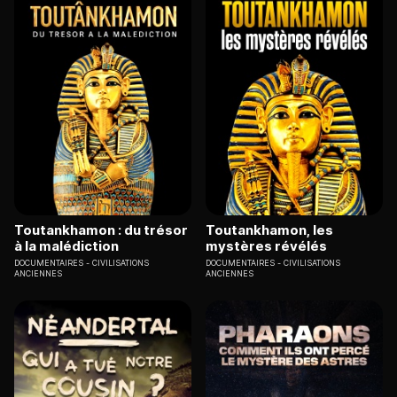
Toutankhamon : du trésor
Toutankhamon, les
à la malédiction
mystères révélés
DOCUMENTAIRES
CIVILISATIONS
DOCUMENTAIRES
CIVILISATIONS
ANCIENNES
ANCIENNES