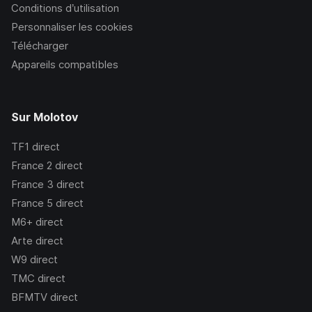
Conditions d’utilisation
Personnaliser les cookies
Télécharger
Appareils compatibles
Sur Molotov
TF1
direct
France 2
direct
France 3
direct
France 5
direct
M6+
direct
Arte
direct
W9
direct
TMC
direct
BFMTV
direct