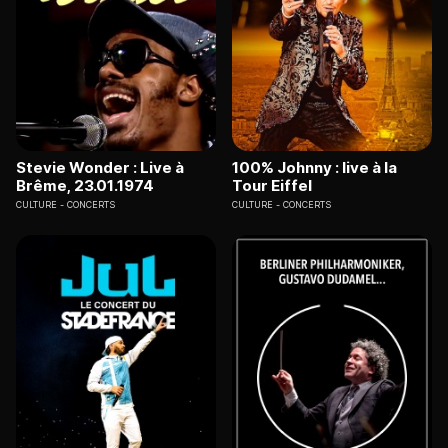
Stevie Wonder : Live à
100% Johnny : live à la
Brême, 23.01.1974
Tour Eiffel
CULTURE
CONCERTS
CULTURE
CONCERTS