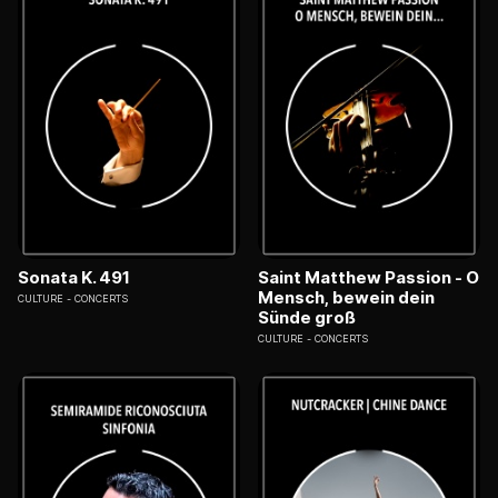
Sonata K. 491
Saint Matthew Passion - O
Mensch, bewein dein
CULTURE
CONCERTS
Sünde groß
CULTURE
CONCERTS