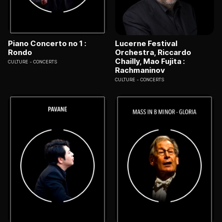
Piano Concerto no 1 :
Lucerne Festival
Rondo
Orchestra, Riccardo
Chailly, Mao Fujita :
CULTURE
CONCERTS
Rachmaninov
CULTURE
CONCERTS