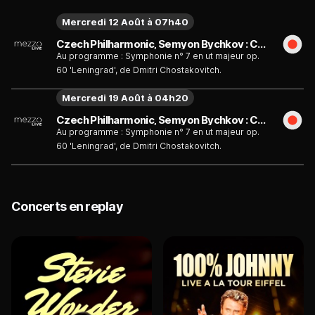
Mercredi 12 Août à 07h40
Czech Philharmonic, Semyon Bychkov : Chostakovitch, Symphonie n° 7 "Leningrad"
Au programme : Symphonie n° 7 en ut majeur op.
60 'Leningrad', de Dmitri Chostakovitch.
Mercredi 19 Août à 04h20
Czech Philharmonic, Semyon Bychkov : Chostakovitch, Symphonie n° 7 "Leningrad"
Au programme : Symphonie n° 7 en ut majeur op.
60 'Leningrad', de Dmitri Chostakovitch.
Concerts en replay