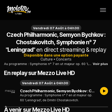
Vendredi 07 Août à 04h30
Czech Philharmonic, Semyon Bychkov :
Chostakovitch, Symphonie n° 7
"Leningrad"
en direct streaming & replay
Disponible dans une option payante
Culture
Concerts
Au programme : Symphonie n° 7 en ut majeur op. 60 'Leningrad', de Dmitri Chostakovitch.
Voir plus
En replay sur Mezzo Live HD
Vendredi 07 Août à 04h30
Czech Philharmonic, Semyon Bychkov : Chostakovitch, Symphonie n° 7 "Leningrad"
Au programme : Symphonie n° 7 en ut majeur op.
60 'Leningrad', de Dmitri Chostakovitch.
À venir sur Mezzo Live HD