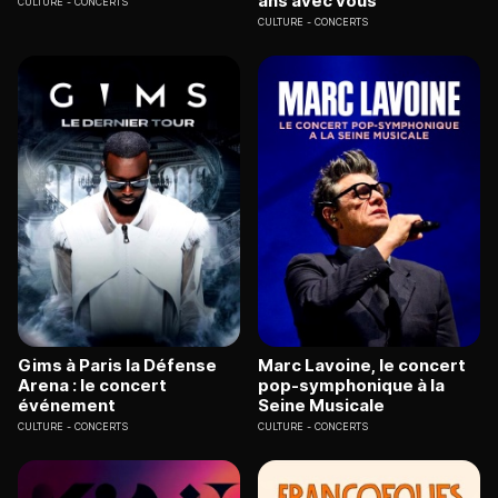
ans avec vous
CULTURE
CONCERTS
CULTURE
CONCERTS
Gims à Paris la Défense
Marc Lavoine, le concert
Arena : le concert
pop-symphonique à la
événement
Seine Musicale
CULTURE
CONCERTS
CULTURE
CONCERTS