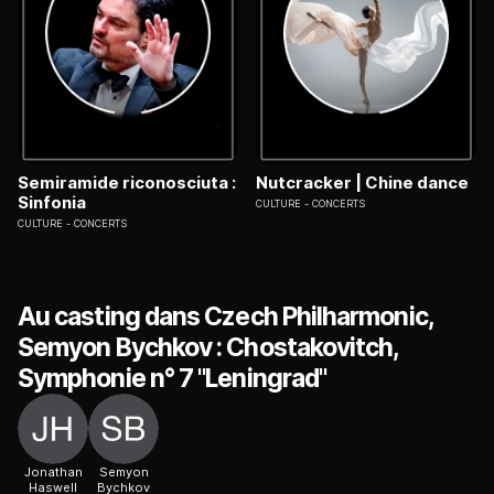
Semiramide riconosciuta :
Nutcracker | Chine dance
Sinfonia
CULTURE
CONCERTS
CULTURE
CONCERTS
Au casting dans Czech Philharmonic,
Semyon Bychkov : Chostakovitch,
Symphonie n° 7 "Leningrad"
Jonathan
Semyon
Haswell
Bychkov