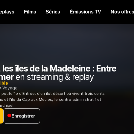
eplays
Films
Séries
Émissions TV
Nos offre
les îles de la Madeleine : Entre
 mer
en streaming & replay
ible
Voyage
petite île d'Entrée, d'un îlot désert où vivent trois cents
 et l'île du Cap aux Meules, le centre administratif et
rchipel.
Enregistrer