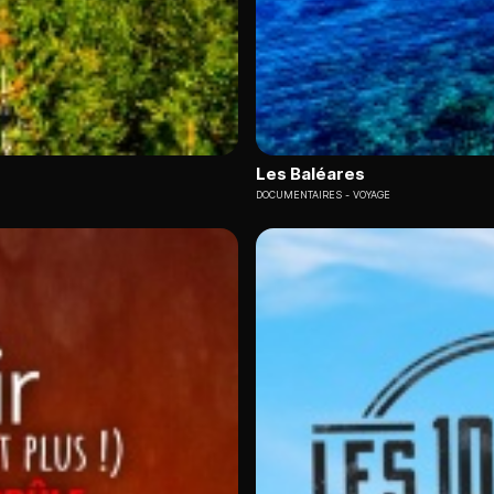
Les Baléares
DOCUMENTAIRES
VOYAGE