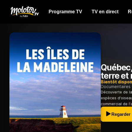
Programme TV
TV en direct
R
Québec, 
terre et
Bientôt dispon
Documentaires
Découverte de la 
espèces d'oiseaux
commercial de l'a
Regarder