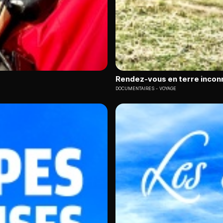
Rendez-vous en terre incon
DOCUMENTAIRES
VOYAGE