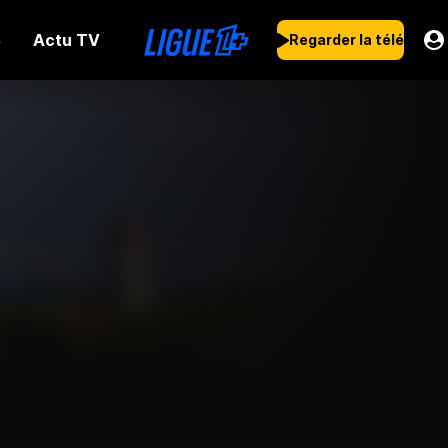
Actu TV
s
Regarder la télé