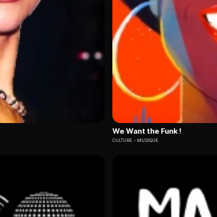
We Want the Funk !
CULTURE
MUSIQUE