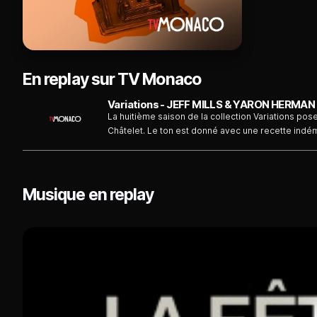
En replay sur TV Monaco
La huitième saison de la collection Variations pos
Châtelet. Le ton est donné avec une recette indé
musicaux différents entre musique électronique e
répertoire commun. Ici, Jeff Mills & Yaron Herman 
du répertoire de Duke Ellington.
Musique en replay