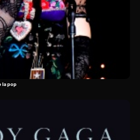
 la pop