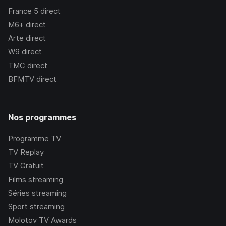
France 5
direct
M6+
direct
Arte
direct
W9
direct
TMC
direct
BFMTV
direct
Nos programmes
Programme TV
TV Replay
TV Gratuit
Films streaming
Séries streaming
Sport streaming
Molotov TV Awards