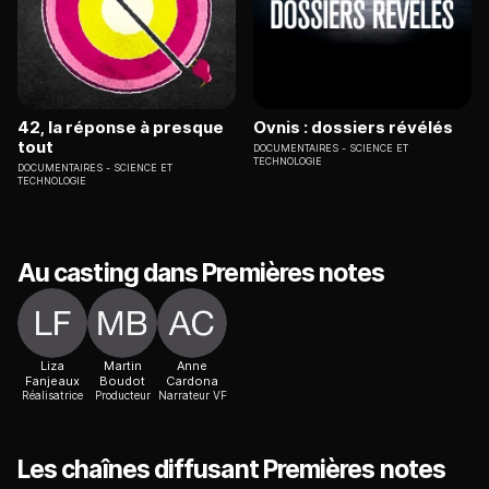
42, la réponse à presque
Ovnis : dossiers révélés
tout
DOCUMENTAIRES
SCIENCE ET
TECHNOLOGIE
DOCUMENTAIRES
SCIENCE ET
TECHNOLOGIE
Au casting dans Premières notes
Liza
Martin
Anne
Fanjeaux
Boudot
Cardona
Réalisatrice
Producteur
Narrateur VF
Les chaînes diffusant Premières notes