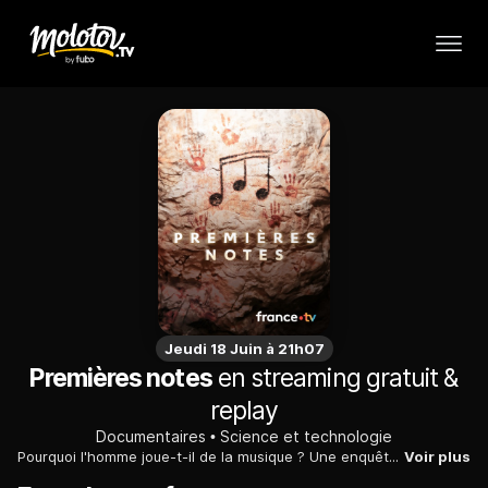
Jeudi 18 Juin à 21h07
Premières notes
en streaming gratuit &
replay
Documentaires
Science et technologie
Pourquoi l'homme joue-t-il de la musique ? Une enquête scientifique et archéologique remonte aux origines de cette mystérieuse facette de l'humanité.
Voir plus