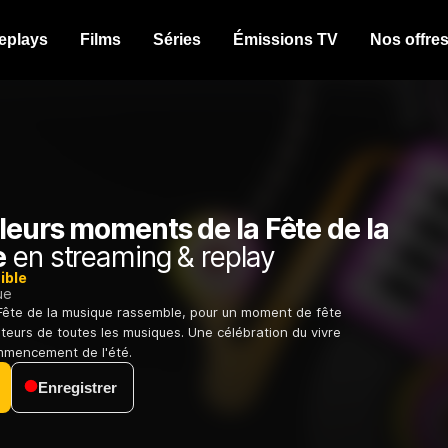
eplays
Films
Séries
Émissions TV
Nos offre
leurs moments de la Fête de la
e
en streaming & replay
ible
ue
 Fête de la musique rassemble, pour un moment de fête
teurs de toutes les musiques. Une célébration du vivre
mencement de l'été.
Enregistrer