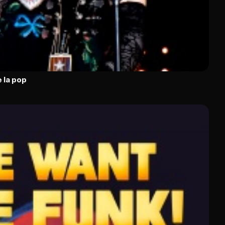
 la pop