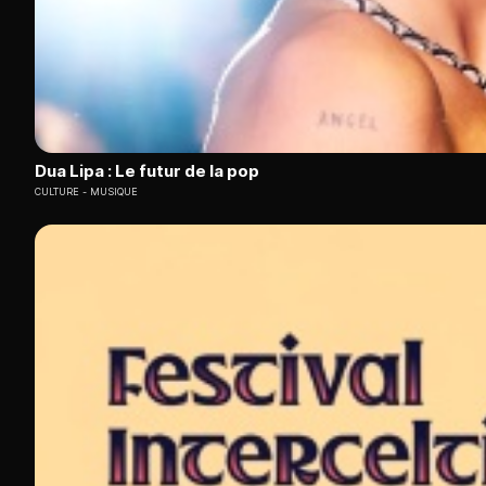
Dua Lipa : Le futur de la pop
CULTURE
MUSIQUE