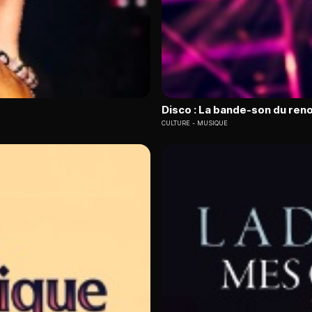
Disco : La bande-son du ren
CULTURE
MUSIQUE