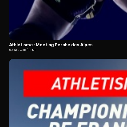
Athlétisme : Meeting Perche des Alpes
SPORT
ATHLÉTISME