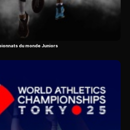
pionnats du monde Juniors