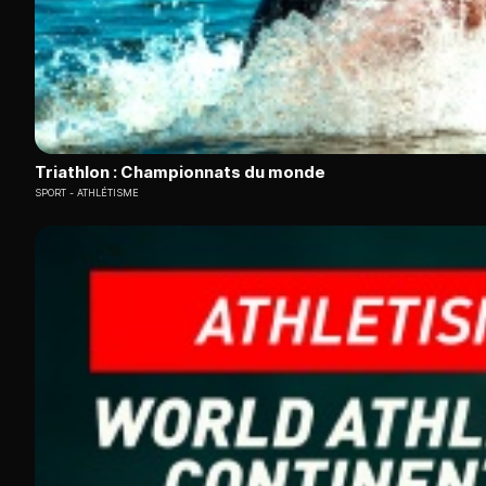
Triathlon : Championnats du monde
SPORT
ATHLÉTISME