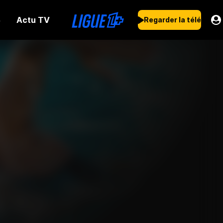
Actu TV
s
Regarder la télé