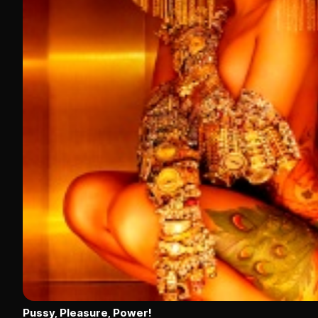
Pussy, Pleasure, Power!