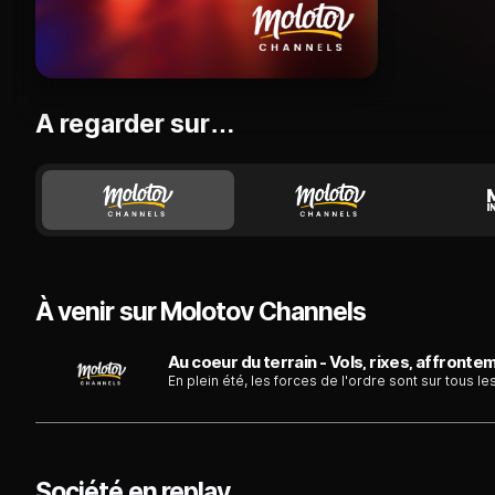
A regarder sur…
À venir sur Molotov Channels
En plein été, les forces de l'ordre sont sur tous l
Société en replay