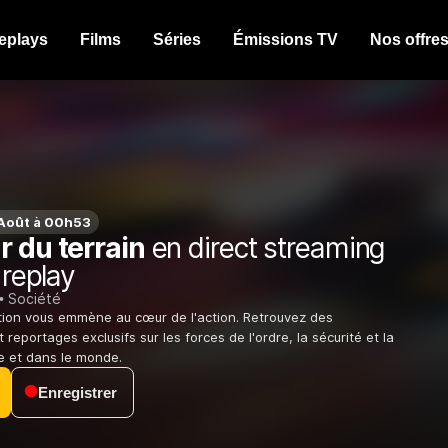
eplays
Films
Séries
Émissions TV
Nos offre
Août à 00h53
 du terrain
en direct streaming
 replay
Société
tion vous emmène au cœur de l'action. Retrouvez des
reportages exclusifs sur les forces de l'ordre, la sécurité et la
ce et dans le monde.
Enregistrer