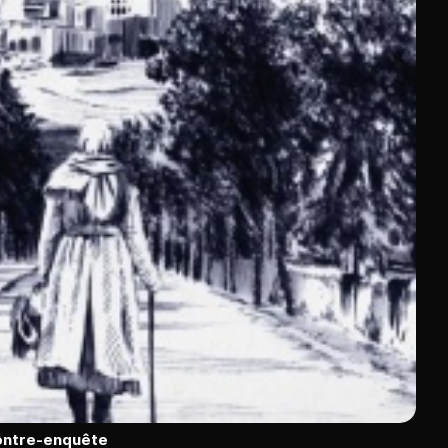
contre-enquête