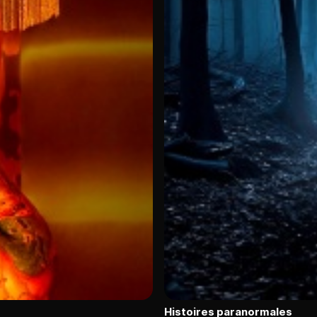
Histoires paranormales