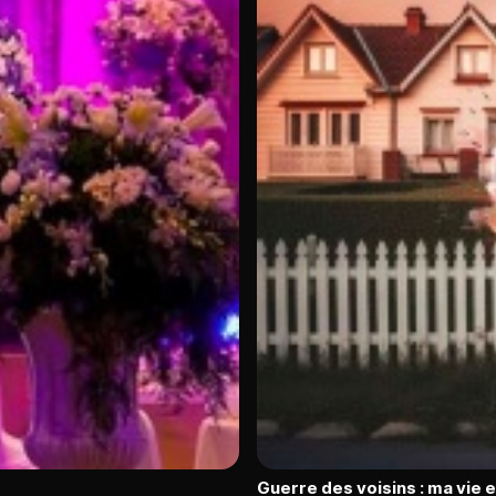
Guerre des voisins : ma vie 