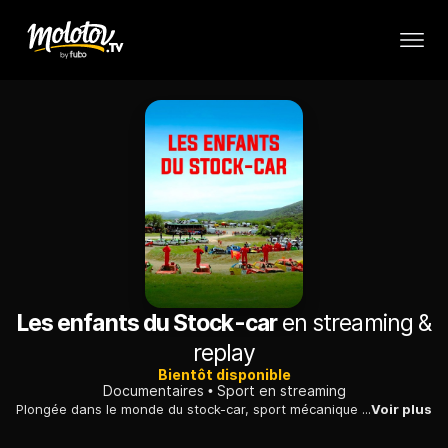
Les enfants du Stock-car
en streaming &
replay
Bientôt disponible
Documentaires
Sport en streaming
Plongée dans le monde du stock-car, sport mécanique importé des USA qui rassemble des milliers de passionnés dans les campagnes de France. Mais la pression environnementale pourrait bientôt avoir raison de cette activité typiquement rurale et largement ignorée des médias et des métropoles.
Voir plus