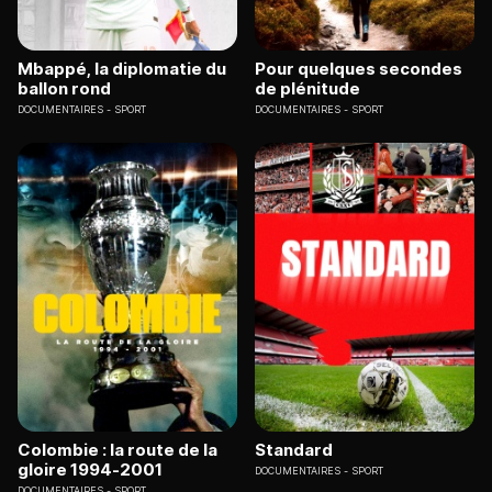
Mbappé, la diplomatie du
Pour quelques secondes
ballon rond
de plénitude
DOCUMENTAIRES
SPORT
DOCUMENTAIRES
SPORT
Colombie : la route de la
Standard
gloire 1994-2001
DOCUMENTAIRES
SPORT
DOCUMENTAIRES
SPORT