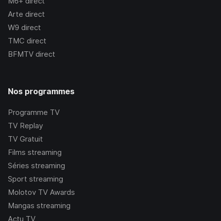
M6+
direct
Arte
direct
W9
direct
TMC
direct
BFMTV
direct
Nos programmes
Programme TV
TV Replay
TV Gratuit
Films streaming
Séries streaming
Sport streaming
Molotov TV Awards
Mangas streaming
Actu TV