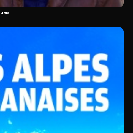
utres