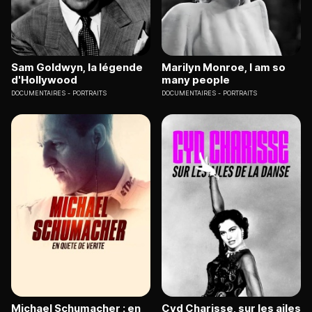
Sam Goldwyn, la légende
Marilyn Monroe, I am so
d'Hollywood
many people
DOCUMENTAIRES
PORTRAITS
DOCUMENTAIRES
PORTRAITS
Michael Schumacher : en
Cyd Charisse, sur les ailes