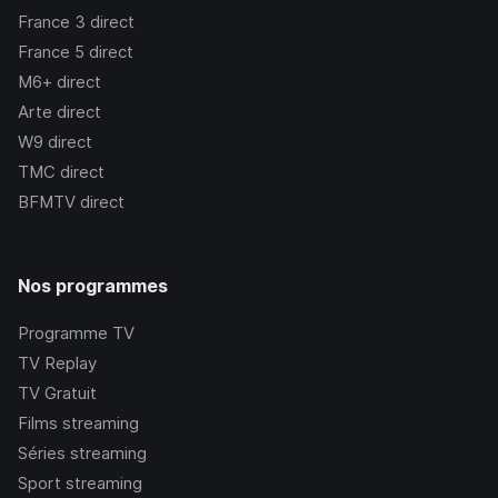
France 3
direct
France 5
direct
M6+
direct
Arte
direct
W9
direct
TMC
direct
BFMTV
direct
Nos programmes
Programme TV
TV Replay
TV Gratuit
Films streaming
Séries streaming
Sport streaming