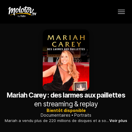
Mariah Carey : des larmes aux paillettes
en streaming & replay
Bientôt disponible
Documentaires
Portraits
Mariah a vendu plus de 220 millions de disques et a sorti l'album de Noël le plus vendu de tous les temps. Sa carrière évoque l'histoire d'une Cendrillon des temps modernes.
Voir plus