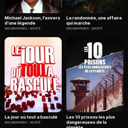
Michael Jackson, l'envers
La randonnée, une affaire
d'une légende
qui marche
DOCUMENTAIRES
SOCIÉTÉ
DOCUMENTAIRES
SOCIÉTÉ
Le jour où tout a basculé
Les 10 prisons les plus
dangereuses de la
DOCUMENTAIRES
SOCIÉTÉ
planète