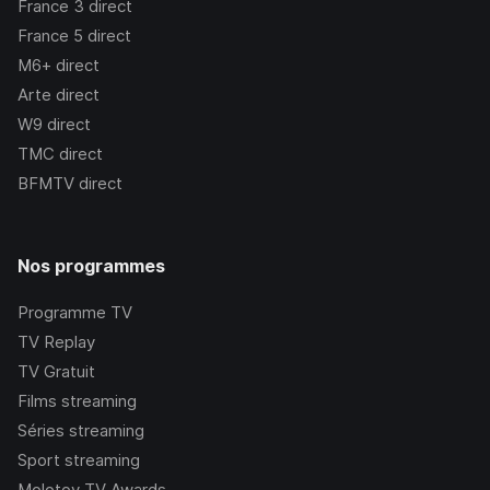
France 3
direct
France 5
direct
M6+
direct
Arte
direct
W9
direct
TMC
direct
BFMTV
direct
Nos programmes
Programme TV
TV Replay
TV Gratuit
Films streaming
Séries streaming
Sport streaming
Molotov TV Awards