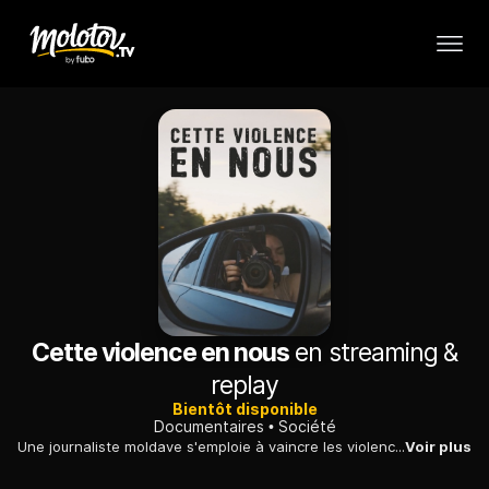
Cette violence en nous
en streaming &
replay
Bientôt disponible
Documentaires
Société
Une journaliste moldave s'emploie à vaincre les violences familiales qu'elle a subies d'un père qui sera lui-même victime de maltraitances en tant que travailleur immigré.
Voir plus