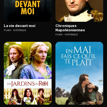
La vie devant moi
Chroniques
Napoléoniennes
FILMS
HISTORIQUE
FILMS
HISTORIQUE