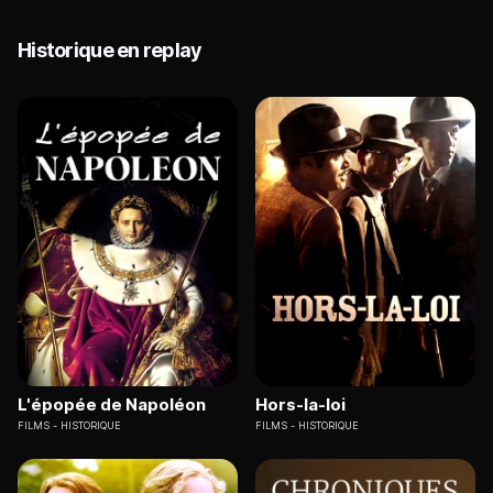
Historique en replay
L'épopée de Napoléon
Hors-la-loi
FILMS
HISTORIQUE
FILMS
HISTORIQUE