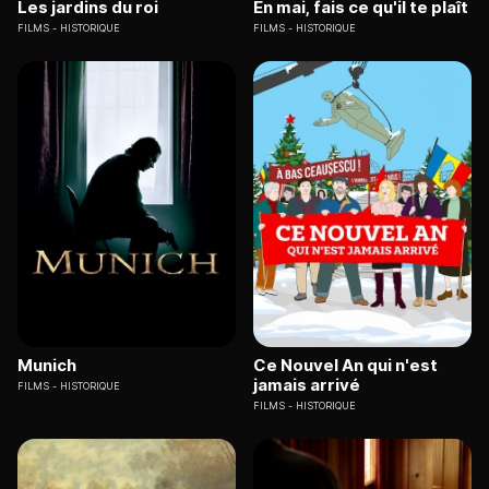
Les jardins du roi
En mai, fais ce qu'il te plaît
FILMS
HISTORIQUE
FILMS
HISTORIQUE
Munich
Ce Nouvel An qui n'est
jamais arrivé
FILMS
HISTORIQUE
FILMS
HISTORIQUE