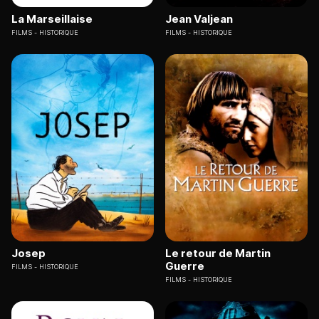
La Marseillaise
Jean Valjean
FILMS
HISTORIQUE
FILMS
HISTORIQUE
Josep
Le retour de Martin
Guerre
FILMS
HISTORIQUE
FILMS
HISTORIQUE