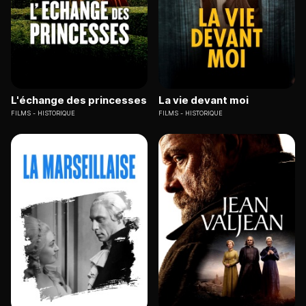
L'échange des princesses
La vie devant moi
FILMS
HISTORIQUE
FILMS
HISTORIQUE