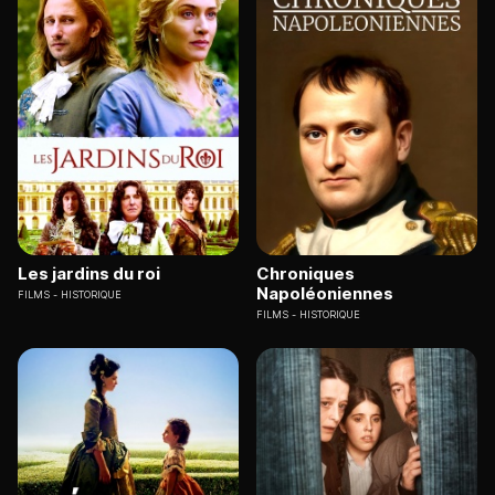
Les jardins du roi
Chroniques
Napoléoniennes
FILMS
HISTORIQUE
FILMS
HISTORIQUE