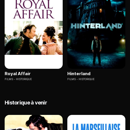
Royal Affair
Hinterland
FILMS
HISTORIQUE
FILMS
HISTORIQUE
Historique à venir