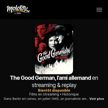
The Good German, l'ami allemand
en
streaming & replay
Bientôt disponible
Films en streaming
Historique
Dans Berlin en ruines, en juillet 1945, un journaliste américain enquête sur un meurtre qui met en cause son chauffeur et son ancienne maîtresse.
Voir plus