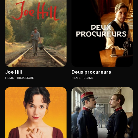
Joe Hill
Deux procureurs
FILMS
HISTORIQUE
FILMS
DRAME