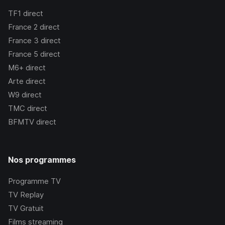
TF1
direct
France 2
direct
France 3
direct
France 5
direct
M6+
direct
Arte
direct
W9
direct
TMC
direct
BFMTV
direct
Nos programmes
Programme TV
TV Replay
TV Gratuit
Films streaming