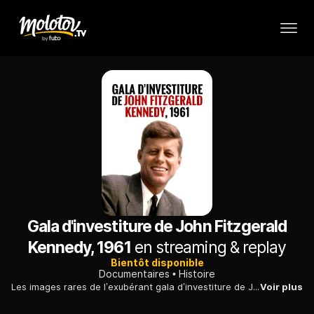
Gala d'investiture de John Fitzgerald
Kennedy, 1961
en streaming & replay
Bientôt disponible
Documentaires
Histoire
Les images rares de l’exubérant gala d’investiture de John Fitzgerald Kennedy, en janvier 1961, où se produisirent entre autres Frank Sinatra, Gene Kelly, Harry Belafonte et Ella Fitzgerald.
Voir plus