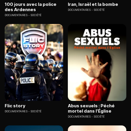
100 jours avec la police
Iran, Israël et la bombe
des Ardennes
DOCUMENTAIRES
SOCIÉTÉ
DOCUMENTAIRES
SOCIÉTÉ
Flic story
Abus sexuels : Péché
mortel dans l'Église
DOCUMENTAIRES
SOCIÉTÉ
DOCUMENTAIRES
SOCIÉTÉ