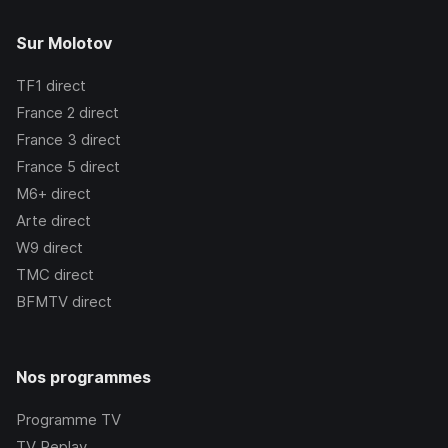
Sur Molotov
TF1
direct
France 2
direct
France 3
direct
France 5
direct
M6+
direct
Arte
direct
W9
direct
TMC
direct
BFMTV
direct
Nos programmes
Programme TV
TV Replay