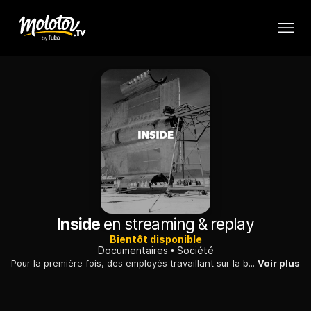
Inside
en streaming & replay
Bientôt disponible
Documentaires
Société
Pour la première fois, des employés travaillant sur la base militaire secrète américaine Zone 51 parlent et dévoilent quelques-uns de ses mystères.
Voir plus