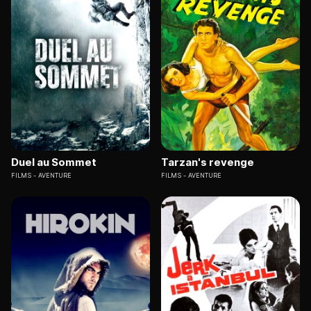
Duel au Sommet
Tarzan's revenge
FILMS
AVENTURE
FILMS
AVENTURE