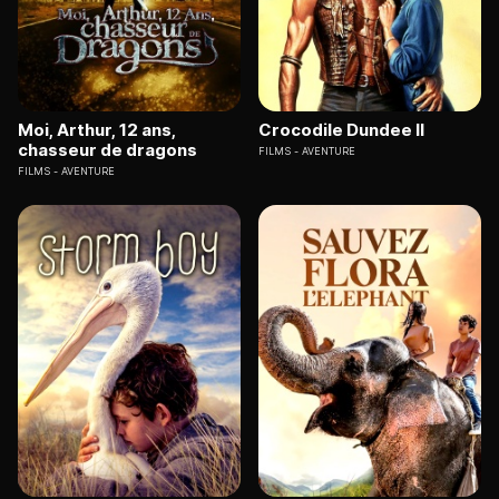
Moi, Arthur, 12 ans,
Crocodile Dundee II
chasseur de dragons
FILMS
AVENTURE
FILMS
AVENTURE