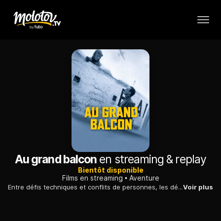
Au grand balcon
en streaming & replay
Bientôt disponible
Films en streaming
Aventure
Entre défis techniques et conflits de personnes, les débuts de l'aviation en France, au cours des années 1920, vus et vécus par les pionniers de l'Aéropostale.
Voir plus