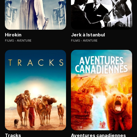
Hirokin
Jerk à Istanbul
FILMS
AVENTURE
FILMS
AVENTURE
Tracks
Aventures canadiennes