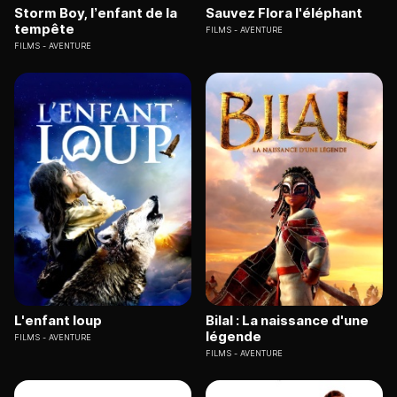
Storm Boy, l’enfant de la
Sauvez Flora l'éléphant
tempête
FILMS
AVENTURE
FILMS
AVENTURE
L'enfant loup
Bilal : La naissance d'une
légende
FILMS
AVENTURE
FILMS
AVENTURE