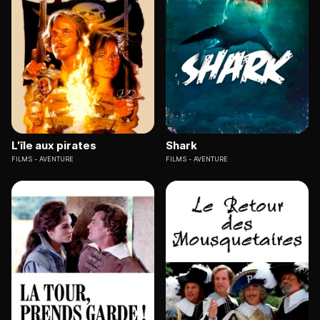
L'île aux pirates
Shark
FILMS
AVENTURE
FILMS
AVENTURE