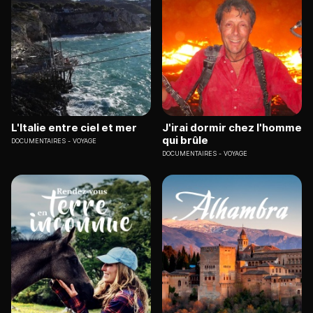
L'Italie entre ciel et mer
J'irai dormir chez l'homme
qui brûle
DOCUMENTAIRES
VOYAGE
DOCUMENTAIRES
VOYAGE