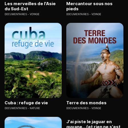
Les merveilles de l'Asie
Mercantour sous nos
du Sud-Est
pieds
DOCUMENTAIRES
VOYAGE
DOCUMENTAIRES
VOYAGE
Cuba : refuge de vie
Terre des mondes
DOCUMENTAIRES
NATURE
DOCUMENTAIRES
VOYAGE
J'ai piste le jaguar en
guyane... (et rien ne s'est