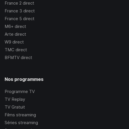
France 2
direct
France 3
direct
France 5
direct
M6+
direct
Arte
direct
W9
direct
TMC
direct
BFMTV
direct
Nos programmes
Programme TV
TV Replay
TV Gratuit
Films streaming
Séries streaming