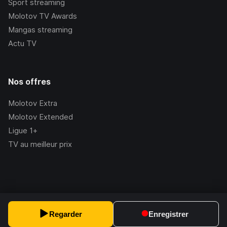
Sport streaming
Molotov TV Awards
Mangas streaming
Actu TV
Nos offres
Molotov Extra
Molotov Extended
Ligue 1+
TV au meilleur prix
©Molotov
2026
, Version:
2.228.1
Regarder
Enregistrer