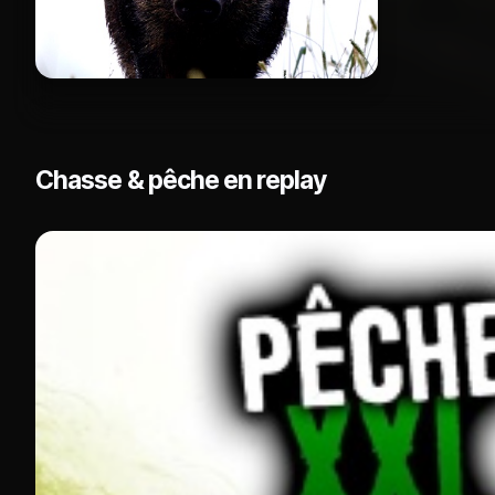
Chasse & pêche en replay