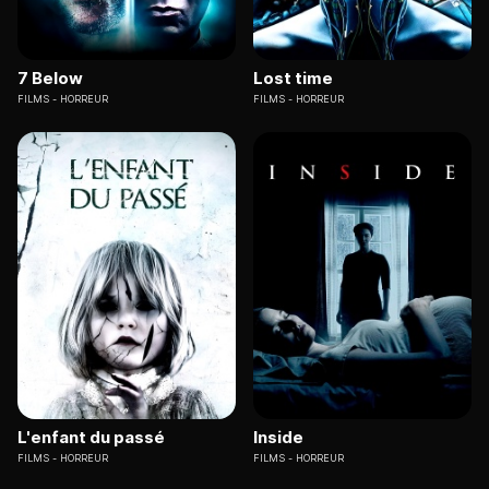
7 Below
Lost time
FILMS
HORREUR
FILMS
HORREUR
L'enfant du passé
Inside
FILMS
HORREUR
FILMS
HORREUR