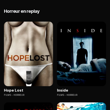
Horreur en replay
Hope Lost
Inside
FILMS
HORREUR
FILMS
HORREUR