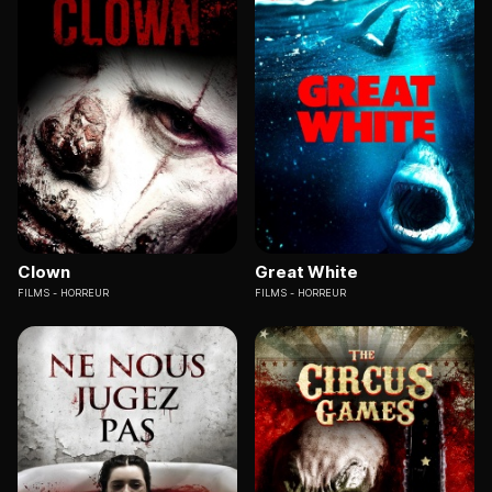
Clown
Great White
FILMS
HORREUR
FILMS
HORREUR