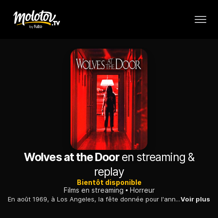
Wolves at the Door
en streaming &
replay
Bientôt disponible
Films en streaming
Horreur
En août 1969, à Los Angeles, la fête donnée pour l'anniversaire d'une jeune femme se transforme en bain de sang quand ils sont pris pour cible par des tueurs...
Voir plus