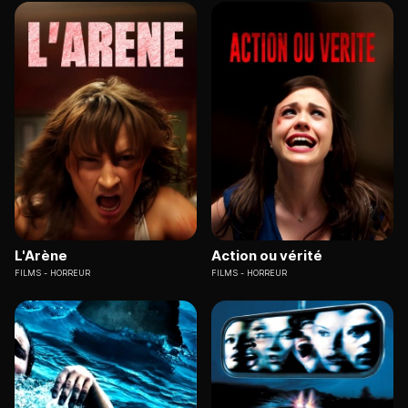
L'Arène
Action ou vérité
FILMS
HORREUR
FILMS
HORREUR