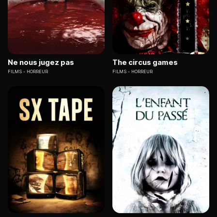
Ne nous jugez pas
The circus games
FILMS
HORREUR
FILMS
HORREUR