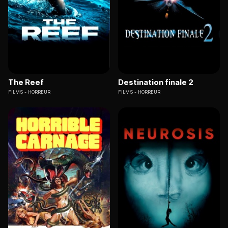
The Reef
Destination finale 2
FILMS
HORREUR
FILMS
HORREUR