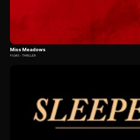
Miss Meadows
FILMS
THRILLER