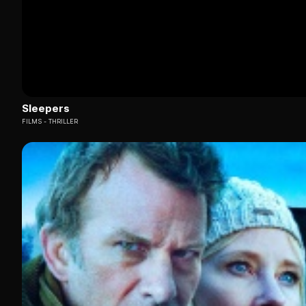
Sleepers
FILMS
THRILLER