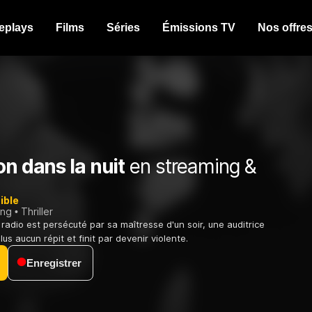
eplays
Films
Séries
Émissions TV
Nos offre
on dans la nuit
en streaming &
ible
ing
Thriller
radio est persécuté par sa maîtresse d'un soir, une auditrice
plus aucun répit et finit par devenir violente.
Enregistrer