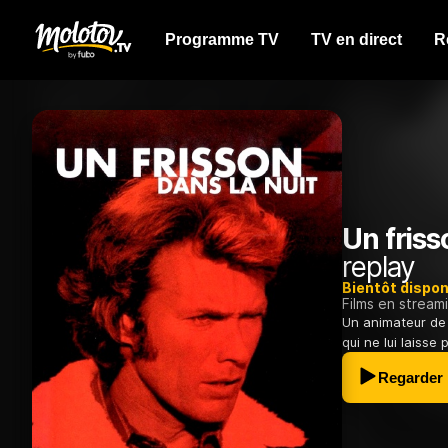
Programme TV
TV en direct
R
Un friss
replay
Bientôt dispon
Films en stream
Un animateur de 
qui ne lui laisse 
Regarder