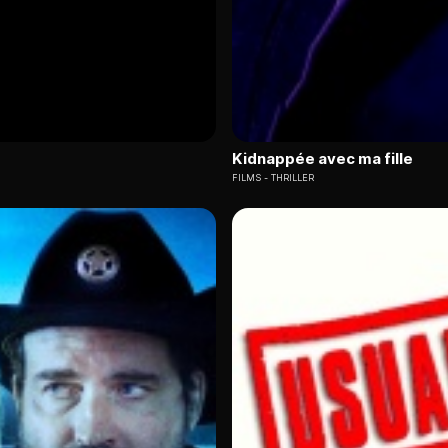
Kidnappée avec ma fille
FILMS
THRILLER