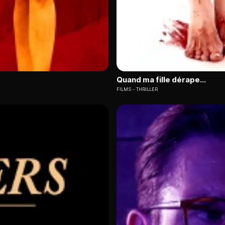
Quand ma fille dérape...
FILMS
THRILLER