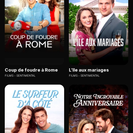
Coup de foudre à Rome
L'île aux mariages
FILMS
SENTIMENTAL
FILMS
SENTIMENTAL