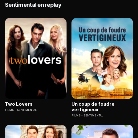
Sentimental en replay
Two Lovers
Un coup de foudre
vertigineux
FILMS
SENTIMENTAL
FILMS
SENTIMENTAL