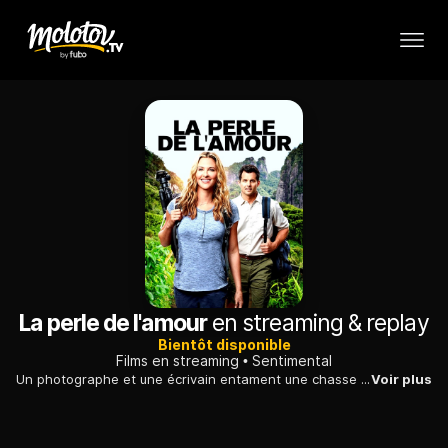
La perle de l'amour
en streaming & replay
Bientôt disponible
Films en streaming
Sentimental
Un photographe et une écrivain entament une chasse au trésor, aux îles Fidji, à la recherche d'une perle bleue légendaire, jouant leur carrière.
Voir plus