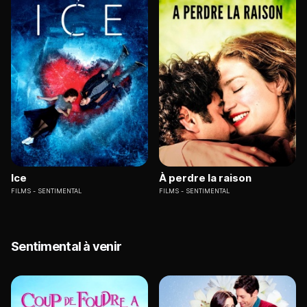
Ice
À perdre la raison
FILMS
SENTIMENTAL
FILMS
SENTIMENTAL
Sentimental à venir