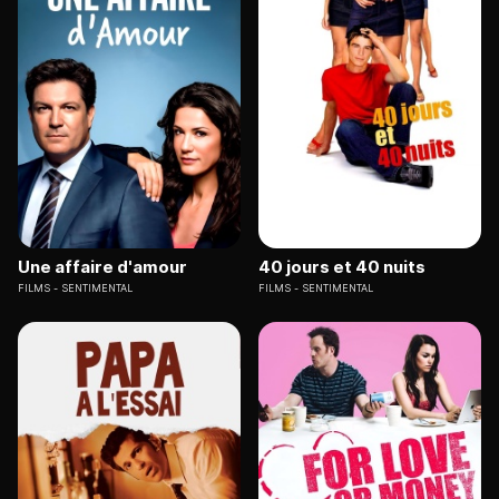
Une affaire d'amour
40 jours et 40 nuits
FILMS
SENTIMENTAL
FILMS
SENTIMENTAL