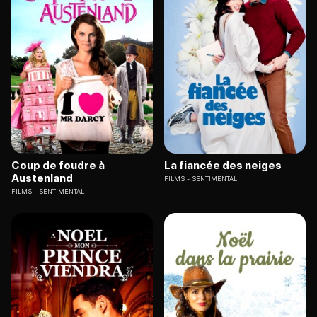
Coup de foudre à
La fiancée des neiges
Austenland
FILMS
SENTIMENTAL
FILMS
SENTIMENTAL