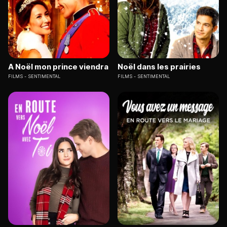
A Noël mon prince viendra
Noël dans les prairies
FILMS
SENTIMENTAL
FILMS
SENTIMENTAL