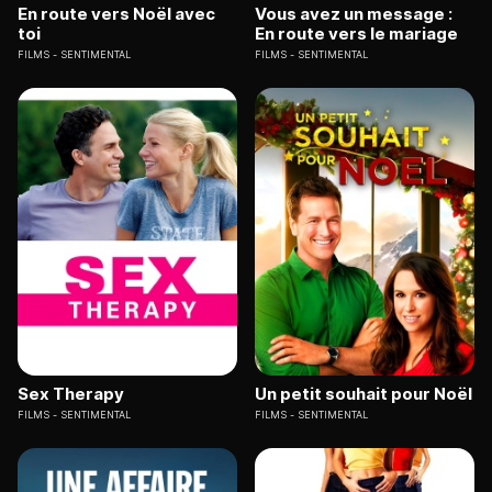
En route vers Noël avec
Vous avez un message :
toi
En route vers le mariage
FILMS
SENTIMENTAL
FILMS
SENTIMENTAL
Sex Therapy
Un petit souhait pour Noël
FILMS
SENTIMENTAL
FILMS
SENTIMENTAL