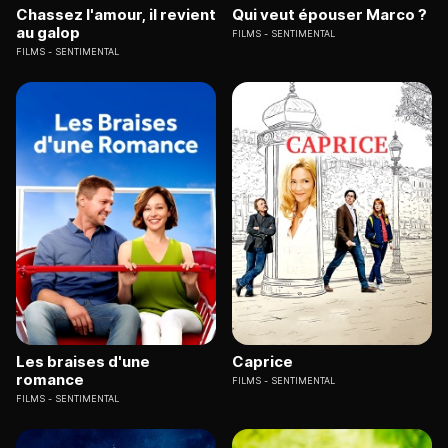
Chassez l'amour, il revient
Qui veut épouser Marco ?
au galop
FILMS
SENTIMENTAL
FILMS
SENTIMENTAL
Les braises d'une
Caprice
romance
FILMS
SENTIMENTAL
FILMS
SENTIMENTAL