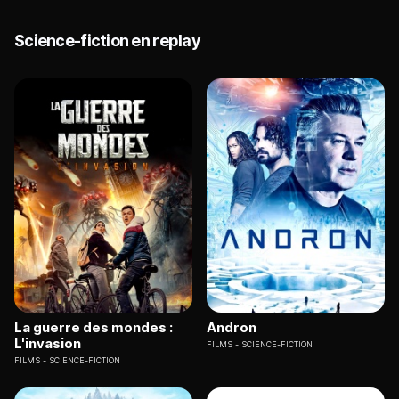
Science-fiction en replay
La guerre des mondes :
Andron
L'invasion
FILMS
SCIENCE-FICTION
FILMS
SCIENCE-FICTION