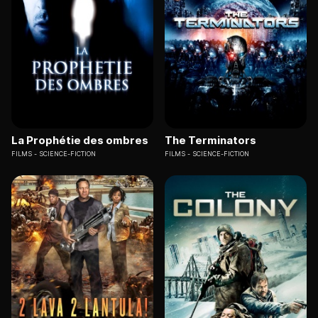
La Prophétie des ombres
The Terminators
FILMS
SCIENCE-FICTION
FILMS
SCIENCE-FICTION