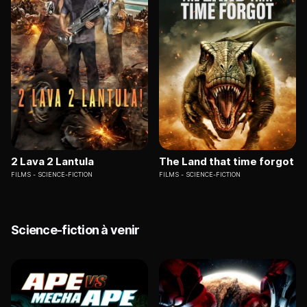
2 Lava 2 Lantula
The Land that time forgot
FILMS
SCIENCE-FICTION
FILMS
SCIENCE-FICTION
Science-fiction à venir