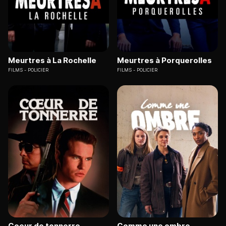
Meurtres à La Rochelle
Meurtres à Porquerolles
FILMS
POLICIER
FILMS
POLICIER
Coeur de tonnerre
Comme une ombre