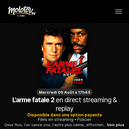
Mercredi 05 Août à 17h45
L'arme fatale 2
en direct streaming &
replay
Disponible dans une option payante
Films en streaming
Policier
Deux flics, l'un casse-cou, l'autre plus calme, affrontent des trafiquants de drogue : leur chef profite de son immunité diplomatique pour son commerce illégal.
Voir plus